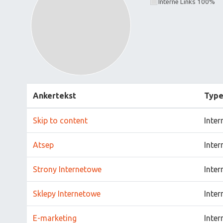
Interne Links 100%
Ankertekst
Typ
Skip to content
Inter
Atsep
Inter
Strony Internetowe
Inter
Sklepy Internetowe
Inter
E-marketing
Inter