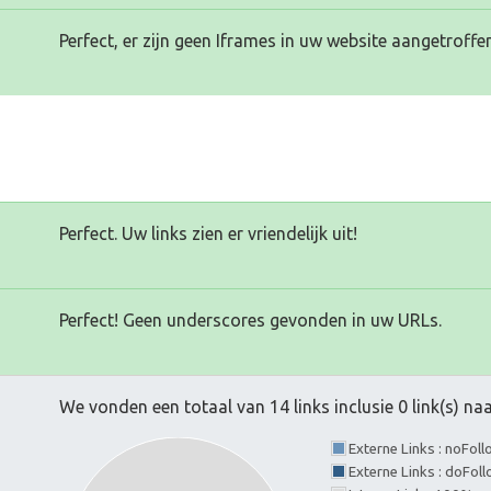
Perfect, er zijn geen Iframes in uw website aangetroffen
Perfect. Uw links zien er vriendelijk uit!
Perfect! Geen underscores gevonden in uw URLs.
We vonden een totaal van 14 links inclusie 0 link(s) n
Externe Links : noFol
Externe Links : doFol