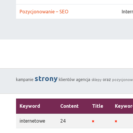
Pozycjonowanie – SEO
Inter
strony
kampanie
klientów
agencja
oraz
sklepy
pozycjonow
Keyword
Content
Title
Keywor
internetowe
24