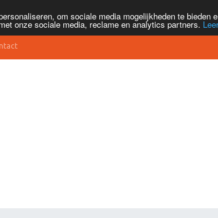
personaliseren, om sociale media mogelijkheden te bieden 
met onze sociale media, reclame en analytics partners.
Lee
ntact