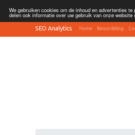
We gebruiken cookies om de inhoud en advertenties te 
delen ook informatie over uw gebruik van onze website 
SEO Analytics
Home
Beoordeling
Co