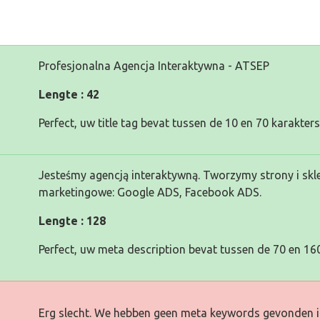
Profesjonalna Agencja Interaktywna - ATSEP
Lengte : 42
Perfect, uw title tag bevat tussen de 10 en 70 karakters
Jesteśmy agencją interaktywną. Tworzymy strony i sk
marketingowe: Google ADS, Facebook ADS.
Lengte : 128
Perfect, uw meta description bevat tussen de 70 en 160
Erg slecht. We hebben geen meta keywords gevonden i