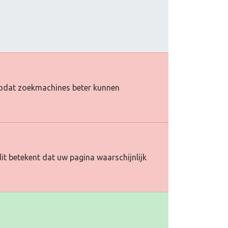
e zodat zoekmachines beter kunnen
it betekent dat uw pagina waarschijnlijk