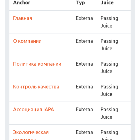
Anchor
Typ
Juice
Главная
Externa
Passing
Juice
О компании
Externa
Passing
Juice
Политика компании
Externa
Passing
Juice
Контроль качества
Externa
Passing
Juice
Ассоциация IAPA
Externa
Passing
Juice
Экологическая
Externa
Passing
политика
Juice