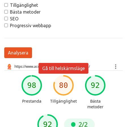
Tillgänglighet
Bästa metoder
SEO
Progressiv webbapp
Analysera
Gå till helskärmsläge