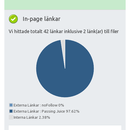
In-page länkar
Vi hittade totalt 42 länkar inklusive 2 länk(ar) till filer
Externa Länkar : noFollow 0%
Externa Länkar : Passing Juice 97.62%
Interna Länkar 2.38%