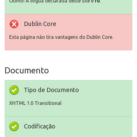
Otimo! A língua declarada deste site é
ru
.
Dublin Core
Esta página não tira vantagens do Dublin Core.
Documento
Tipo de Documento
XHTML 1.0 Transitional
Codificação