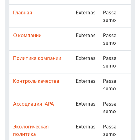
Главная
Externas
Passa
sumo
О компании
Externas
Passa
sumo
Политика компании
Externas
Passa
sumo
Контроль качества
Externas
Passa
sumo
Ассоциация IAPA
Externas
Passa
sumo
Экологическая
Externas
Passa
политика
sumo