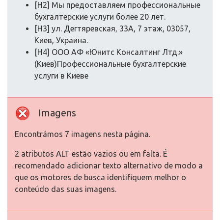
[H2] Мы предоставляем профессиональные
бухгалтерские услуги более 20 лет.
[H3] ул. Дегтяревская, 33А, 7 этаж, 03057,
Киев, Украина.
[H4] ООО АФ «Юнитс Консалтинг Лтд.»
(Киев)Профессиональные бухгалтерские
услуги в Киеве
Imagens
Encontrámos 7 imagens nesta página.
2 atributos ALT estão vazios ou em falta. É
recomendado adicionar texto alternativo de modo a
que os motores de busca identifiquem melhor o
conteúdo das suas imagens.