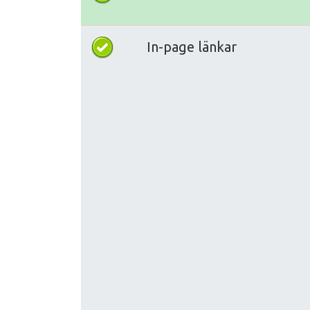
In-page länkar