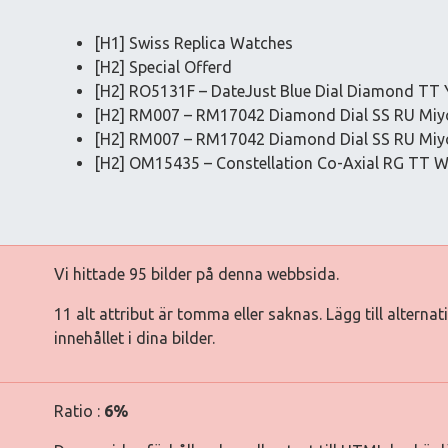
[H1] Swiss Replica Watches
[H2] Special Offerd
[H2] RO5131F – DateJust Blue Dial Diamond TT
[H2] RM007 – RM17042 Diamond Dial SS RU Miy
[H2] RM007 – RM17042 Diamond Dial SS RU Miy
[H2] OM15435 – Constellation Co-Axial RG TT 
Vi hittade 95 bilder på denna webbsida.
11 alt attribut är tomma eller saknas. Lägg till alterna
innehållet i dina bilder.
Ratio :
6%