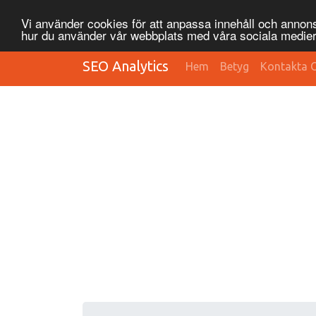
Vi använder cookies för att anpassa innehåll och annonse
hur du använder vår webbplats med våra sociala medier
SEO Analytics
Hem
Betyg
Kontakta 