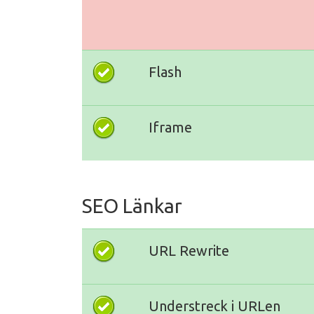
Flash
Iframe
SEO Länkar
URL Rewrite
Understreck i URLen