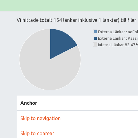
Vi hittade totalt 154 länkar inklusive 1 länk(ar) till filer
Externa Länkar : noF
Externa Länkar : Pass
Interna Länkar 82.47
Anchor
Skip to navigation
Skip to content