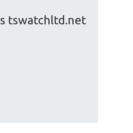
s tswatchltd.net