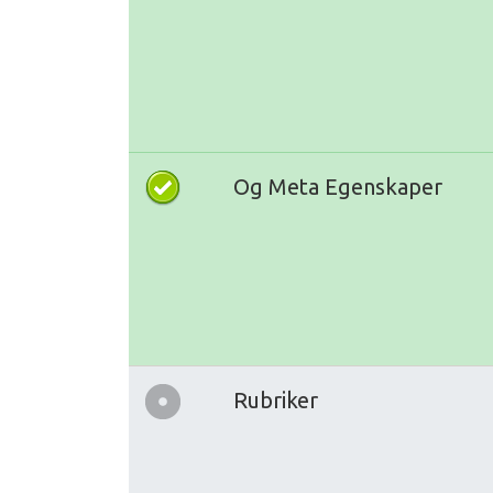
Og Meta Egenskaper
Rubriker