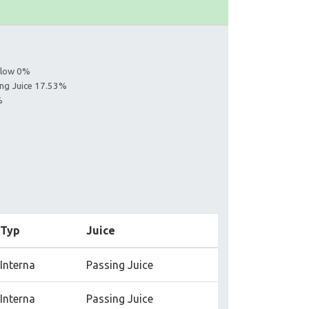
ollow 0%
ing Juice 17.53%
%
Typ
Juice
Interna
Passing Juice
Interna
Passing Juice