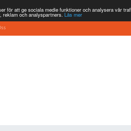
r för att ge sociala medie funktioner och analysera vår traf
, reklam och analyspartners.
Läs mer
Oss