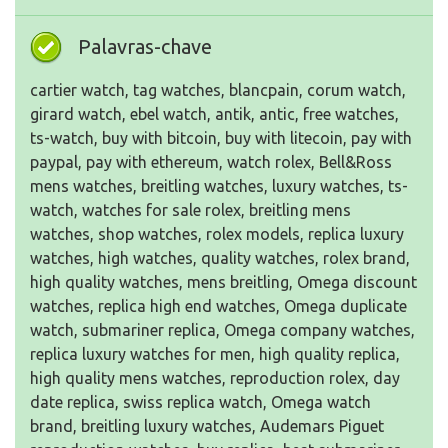
Palavras-chave
cartier watch, tag watches, blancpain, corum watch,
girard watch, ebel watch, antik, antic, free watches,
ts-watch, buy with bitcoin, buy with litecoin, pay with
paypal, pay with ethereum, watch rolex, Bell&Ross
mens watches, breitling watches, luxury watches, ts-
watch, watches for sale rolex, breitling mens
watches, shop watches, rolex models, replica luxury
watches, high watches, quality watches, rolex brand,
high quality watches, mens breitling, Omega discount
watches, replica high end watches, Omega duplicate
watch, submariner replica, Omega company watches,
replica luxury watches for men, high quality replica,
high quality mens watches, reproduction rolex, day
date replica, swiss replica watch, Omega watch
brand, breitling luxury watches, Audemars Piguet