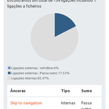
Encontrámos um total de 154 ligações incluindo 1
ligações a ficheiros
Ligações externas : noFollow 0%
Ligações externas : Passa sumo 17.53%
Ligações internas 82.47%
Âncoras
Tipo
Sumo
Skip to navigation
Internas
Passa
sumo