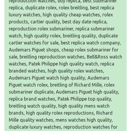
reproduction watches, buy replica, best submariner
replica, duplicate rolex, rolex breitling, best replica
luxury watches, high quality cheap watches, rolex
products, cartier quality, best day date replica,
reproduction rolex submariner, replica submariner
watch, high quality rolex, breitling quality, duplicate
cartier watches for sale, best replica watch company,
Audemars Piguet shops, cheap rolex submariner for
sale, breitling reproduction watches, Bell&Ross watch
watches, Patek Philippe high quality watch, replica
branded watches, high quality rolex watches,
Audemars Piguet watch high quality, Audemars
Piguet watch rolex, breitling of Richard Mille, rolex
submariner duplicate, Audemars Piguet high quality,
replica brand watches, Patek Philippe top quality,
breitling watch quality, high quality mens watch
brands, high quality rolex reproductions, Richard
Mille quality watches, mens watches high quality,
duplicate luxury watches, reproduction watches for