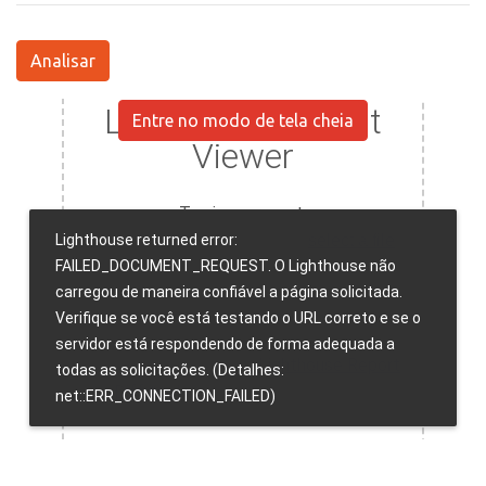
Analisar
Entre no modo de tela cheia