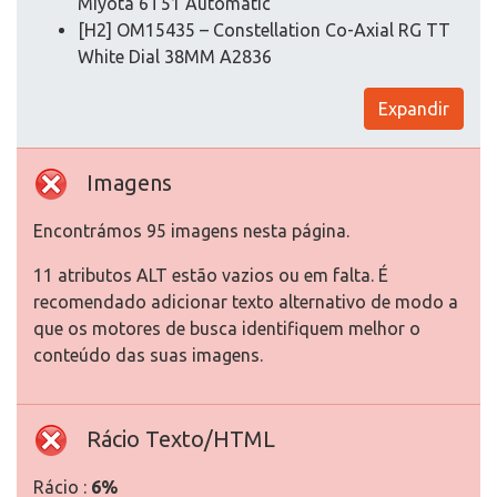
Miyota 6T51 Automatic
[H2] OM15435 – Constellation Co-Axial RG TT
White Dial 38MM A2836
Expandir
Imagens
Encontrámos 95 imagens nesta página.
11 atributos ALT estão vazios ou em falta. É
recomendado adicionar texto alternativo de modo a
que os motores de busca identifiquem melhor o
conteúdo das suas imagens.
Rácio Texto/HTML
Rácio :
6%