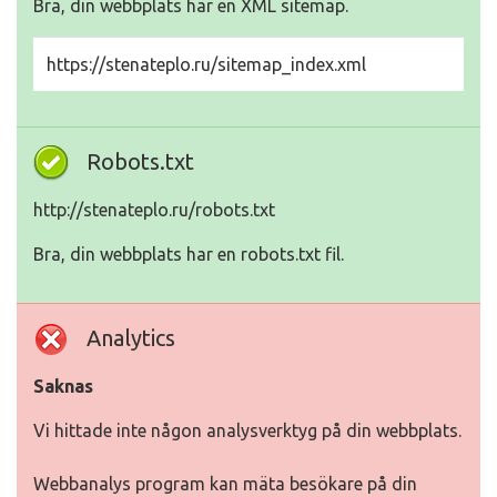
Bra, din webbplats har en XML sitemap.
https://stenateplo.ru/sitemap_index.xml
Robots.txt
http://stenateplo.ru/robots.txt
Bra, din webbplats har en robots.txt fil.
Analytics
Saknas
Vi hittade inte någon analysverktyg på din webbplats.
Webbanalys program kan mäta besökare på din