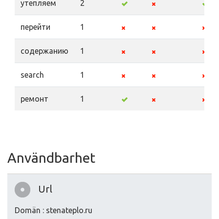
утепляем
2
перейти
1
содержанию
1
search
1
ремонт
1
Användbarhet
Url
Domän : stenateplo.ru