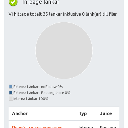
In-page länkar
Vi hittade totalt 35 länkar inklusive 0 länk(ar) till filer
Externa Länkar : noFollow 0%
Externa Länkar : Passing Juice 0%
Interna Länkar 100%
Anchor
Typ
Juice
Перейти к содержанию
Interna
Passing