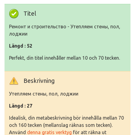
Titel
Ремонт и строительство - Утепляем стены, пол,
лоджии
Längd : 52
Perfekt, din titel innehåller mellan 10 och 70 tecken.
Beskrivning
Утепляем стены, пол, лоджии
Längd : 27
Idealisk, din metabeskrivning bör innehålla mellan 70
och 160 tecken (mellanslag räknas som tecken).
Använd
denna gratis verktyg
för att räkna ut