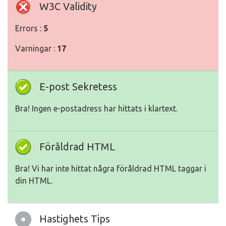
W3C Validity
Errors :
5
Varningar :
17
E-post Sekretess
Bra! Ingen e-postadress har hittats i klartext.
Föråldrad HTML
Bra! Vi har inte hittat några föråldrad HTML taggar i
din HTML.
Hastighets Tips