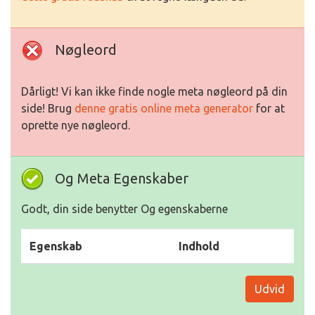
Nøgleord
Dårligt! Vi kan ikke finde nogle meta nøgleord på din
side! Brug
denne gratis online meta generator
for at
oprette nye nøgleord.
Og Meta Egenskaber
Godt, din side benytter Og egenskaberne
Egenskab
Indhold
Udvid