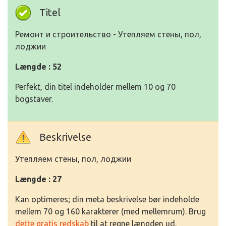
Titel
Ремонт и строительство - Утепляем стены, пол,
лоджии
Længde : 52
Perfekt, din titel indeholder mellem 10 og 70
bogstaver.
Beskrivelse
Утепляем стены, пол, лоджии
Længde : 27
Kan optimeres; din meta beskrivelse bør indeholde
mellem 70 og 160 karakterer (med mellemrum). Brug
dette gratis redskab
til at regne længden ud.