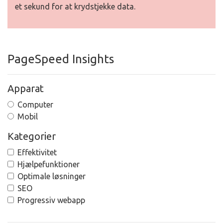
et sekund for at krydstjekke data.
PageSpeed Insights
Apparat
Computer
Mobil
Kategorier
Effektivitet
Hjælpefunktioner
Optimale løsninger
SEO
Progressiv webapp