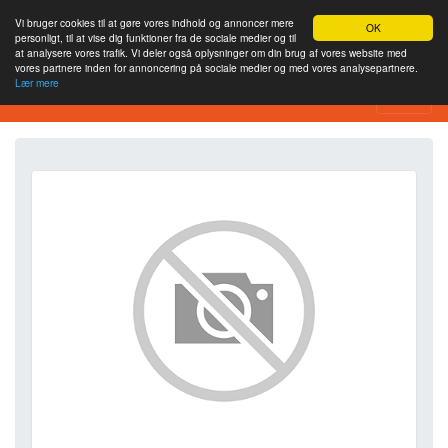
Vi bruger cookies til at gøre vores indhold og annoncer mere
OK
personligt, til at vise dig funktioner fra de sociale medier og til
at analysere vores trafik. Vi deler også oplysninger om din brug af vores website med
vores partnere inden for annoncering på sociale medier og med vores analysepartnere.
Lær mere
SEO Analytics