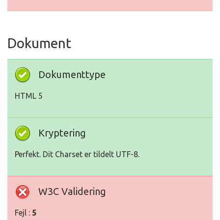
Dokument
Dokumenttype
HTML 5
Kryptering
Perfekt. Dit Charset er tildelt UTF-8.
W3C Validering
Fejl :
5