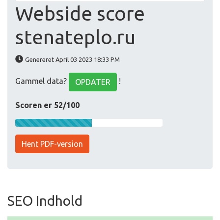
Webside score
stenateplo.ru
Genereret April 03 2023 18:33 PM
Gammel data?
!
OPDATER
Scoren er 52/100
Hent PDF-version
SEO Indhold