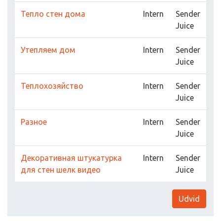
Тепло стен дома
Intern
Sender
Juice
Утепляем дом
Intern
Sender
Juice
Теплохозяйство
Intern
Sender
Juice
Разное
Intern
Sender
Juice
Декоративная штукатурка
Intern
Sender
для стен шелк видео
Juice
Udvid