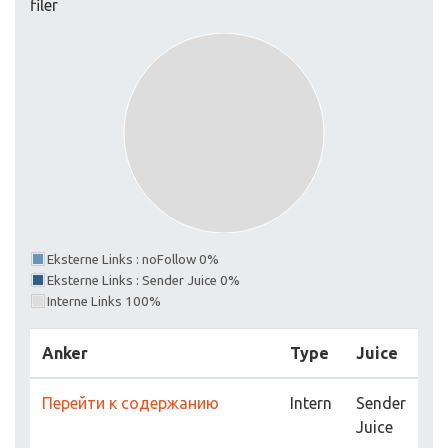
filer
Eksterne Links : noFollow 0%
Eksterne Links : Sender Juice 0%
Interne Links 100%
Anker
Type
Juice
Перейти к содержанию
Intern
Sender
Juice