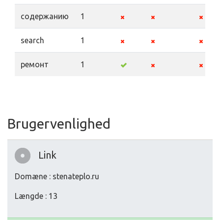
содержанию
1
search
1
ремонт
1
Brugervenlighed
Link
Domæne : stenateplo.ru
Længde : 13