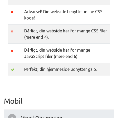
Advarsel! Din webside benytter inline CSS
kode!
Dårligt, din webside har for mange CSS filer
(mere end 4).
Dårligt, din webside har for mange
JavaScript filer (mere end 6).
Perfekt, din hjemmeside udnytter gzip.
Mobil
Mobil Optimering