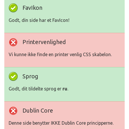
FavIkon
Godt, din side har et FavIcon!
Printervenlighed
Vi kunne ikke finde en printer venlig CSS skabelon.
Sprog
Godt, dit tildelte sprog er
ru
.
Dublin Core
Denne side benytter IKKE Dublin Core principperne.