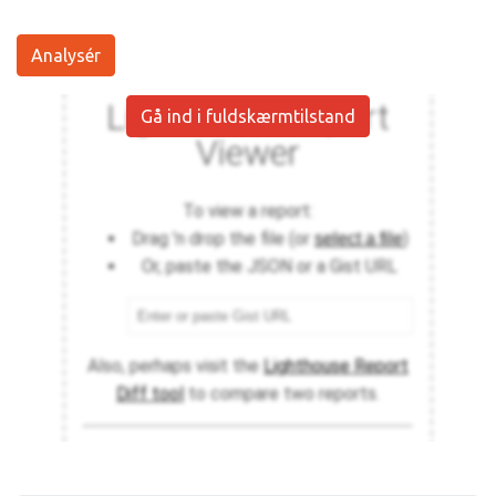
Analysér
Gå ind i fuldskærmtilstand