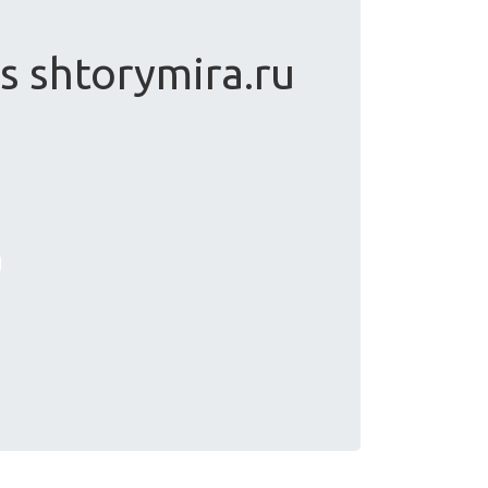
s shtorymira.ru