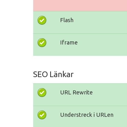
Flash
Iframe
SEO Länkar
URL Rewrite
Understreck i URLen