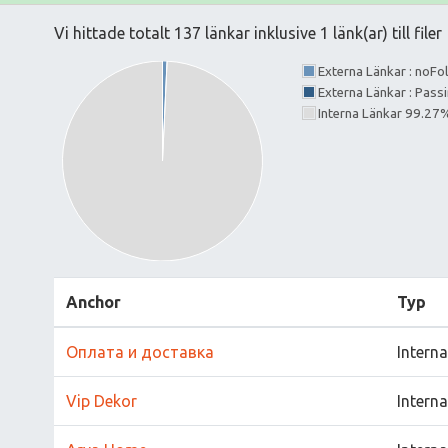
Vi hittade totalt 137 länkar inklusive 1 länk(ar) till filer
Externa Länkar : noF
Externa Länkar : Pass
Interna Länkar 99.27
Anchor
Typ
Оплата и доставка
Interna
Vip Dekor
Interna