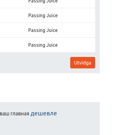
Passing Juice
Passing Juice
Passing Juice
Passing Juice
Utvidga
дешевле
ваш
главная