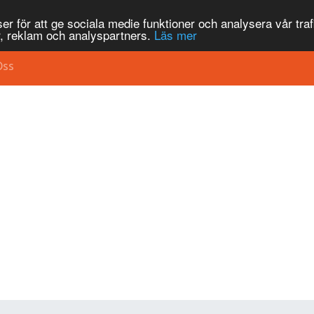
r för att ge sociala medie funktioner och analysera vår traf
, reklam och analyspartners.
Läs mer
Oss