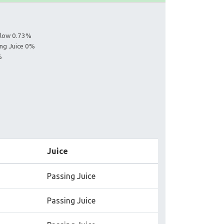
ollow 0.73%
ing Juice 0%
%
Juice
Passing Juice
Passing Juice