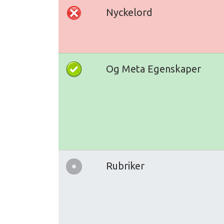
Nyckelord
Og Meta Egenskaper
Rubriker