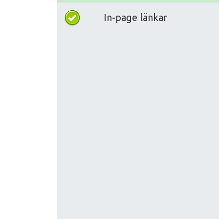
In-page länkar