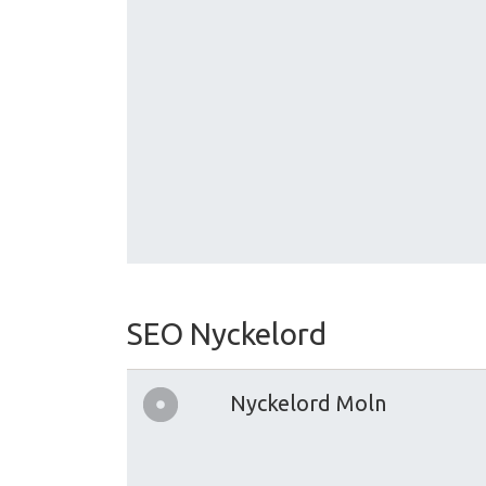
SEO Nyckelord
Nyckelord Moln