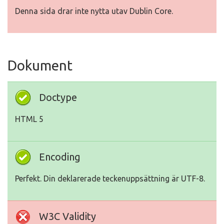
Denna sida drar inte nytta utav Dublin Core.
Dokument
Doctype
HTML 5
Encoding
Perfekt. Din deklarerade teckenuppsättning är UTF-8.
W3C Validity