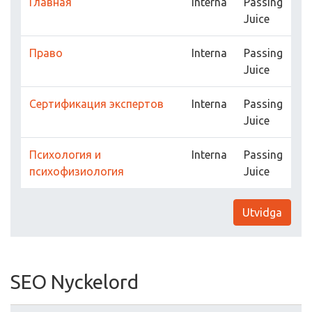
Главная
Interna
Passing
Juice
Право
Interna
Passing
Juice
Сертификация экспертов
Interna
Passing
Juice
Психология и
Interna
Passing
психофизиология
Juice
Utvidga
SEO Nyckelord