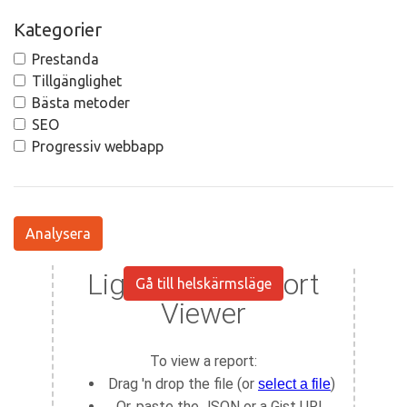
Kategorier
Prestanda
Tillgänglighet
Bästa metoder
SEO
Progressiv webbapp
Analysera
Gå till helskärmsläge