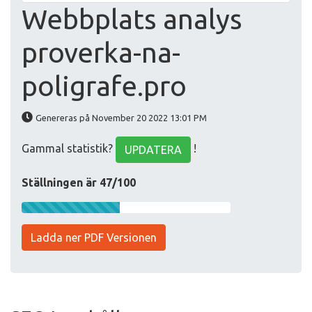
Webbplats analys
proverka-na-
poligrafe.pro
Genereras på November 20 2022 13:01 PM
Gammal statistik?
!
UPDATERA
Ställningen är 47/100
Ladda ner PDF Versionen