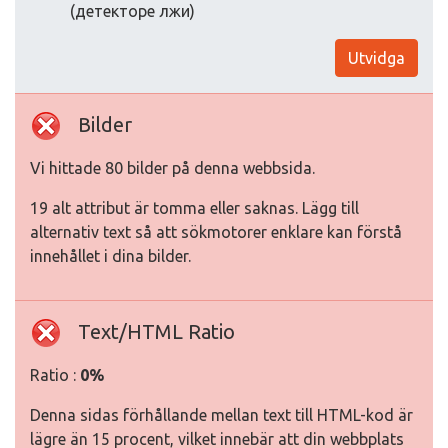
(детекторе лжи)
Utvidga
Bilder
Vi hittade 80 bilder på denna webbsida.
19 alt attribut är tomma eller saknas. Lägg till
alternativ text så att sökmotorer enklare kan förstå
innehållet i dina bilder.
Text/HTML Ratio
Ratio :
0%
Denna sidas förhållande mellan text till HTML-kod är
lägre än 15 procent, vilket innebär att din webbplats