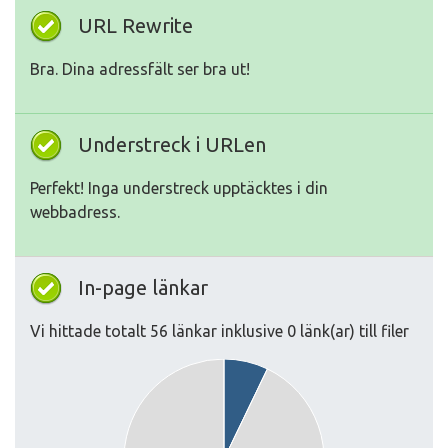
URL Rewrite
Bra. Dina adressfält ser bra ut!
Understreck i URLen
Perfekt! Inga understreck upptäcktes i din
webbadress.
In-page länkar
Vi hittade totalt 56 länkar inklusive 0 länk(ar) till filer