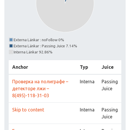
Externa Länkar : noFollow 0%
Externa Länkar : Passing Juice 7.14%
Interna Länkar 92.86%
Anchor
Typ
Juice
Проверка на полиграфе –
Interna
Passing
детекторе лжи –
Juice
8(495)-118-31-03
Skip to content
Interna
Passing
Juice