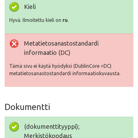
Kieli
Hyvä. Ilmoitettu kieli on
ru
.
Metatietosanastostandardi
informaatio (DC)
Tämä sivu ei käytä hyödyksi (DublinCore =DC)
metatietosanastostandardi informaatiokuvausta.
Dokumentti
(dokumenttityyppi);
Merkistökoodaus