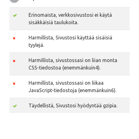
Erinomaista, verkkosivustosi ei käytä
sisäkkäisiä taulukoita.
Harmillista, Sivustosi käyttää sisäisiä
tyylejä.
Harmillista, sivustossasi on liian monta
CSS-tiedostoa (enemmänkuin4).
Harmillista, sivustossasi on liikaa
JavaScript-tiedostoja (enemmänkuin6).
Täydellistä, Sivustosi hyödyntää gzipia.