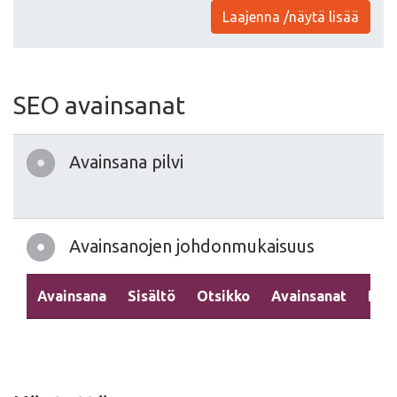
Laajenna /näytä lisää
SEO avainsanat
Avainsana pilvi
Avainsanojen johdonmukaisuus
Avainsana
Sisältö
Otsikko
Avainsanat
Kuv