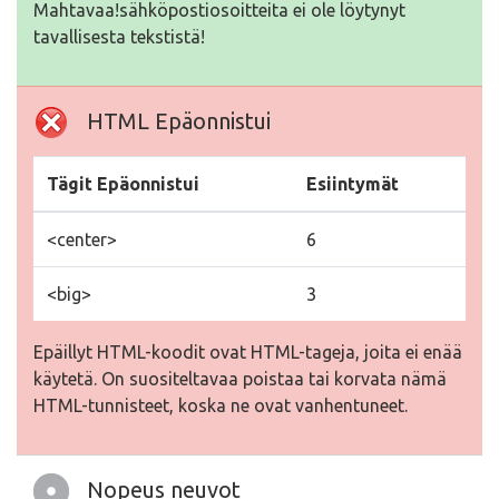
Mahtavaa!sähköpostiosoitteita ei ole löytynyt
tavallisesta tekstistä!
HTML Epäonnistui
Tägit Epäonnistui
Esiintymät
<center>
6
<big>
3
Epäillyt HTML-koodit ovat HTML-tageja, joita ei enää
käytetä. On suositeltavaa poistaa tai korvata nämä
HTML-tunnisteet, koska ne ovat vanhentuneet.
Nopeus neuvot