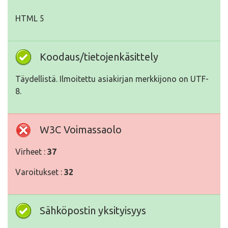
HTML 5
Koodaus/tietojenkäsittely
Täydellistä. Ilmoitettu asiakirjan merkkijono on UTF-
8.
W3C Voimassaolo
Virheet :
37
Varoitukset :
32
Sähköpostin yksityisyys