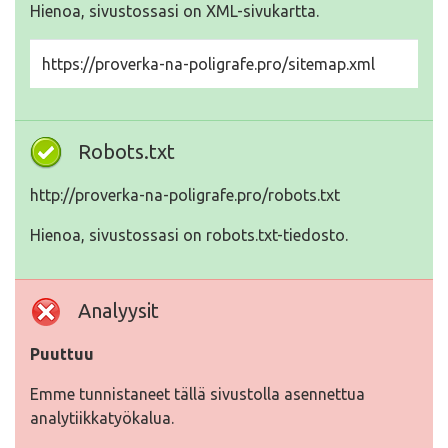
Hienoa, sivustossasi on XML-sivukartta.
https://proverka-na-poligrafe.pro/sitemap.xml
Robots.txt
http://proverka-na-poligrafe.pro/robots.txt
Hienoa, sivustossasi on robots.txt-tiedosto.
Analyysit
Puuttuu
Emme tunnistaneet tällä sivustolla asennettua
analytiikkatyökalua.