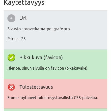
Käytettävyys
Url
Sivusto : proverka-na-poligrafe.pro
Pituus : 25
Pikkukuva (favicon)
Hienoa, sinun sivulla on favicon (pikakuvake).
Tulostettavuus
Emme löytäneet tulostusystävällistä CSS-palvelua.