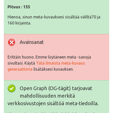
Pituus : 155
Hienoa, sinun meta-kuvauksesi sisältää väliltä70 ja
160 kirjainta.
Avainsanat
Erittäin huono. Emme löytäneen meta -sanoja
sivultasi. Käytä
Tätä ilmaista meta-kuvaus
generaattoria
lisätäksesi kuvauksen.
Open Graph (OG-tägit) tarjoavat
mahdollisuuden merkitä
verkkosivustojen sisältöä meta-tiedoilla.