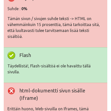
Suhde :
0%
Tämän sivun / sivujen suhde teksti -> HTML on
vähemmäinkuin 15 prosenttia, tämä tarkoittaa sitä,
että luultavasti tulee tarvitsemaan lisää teksti
sisältöä.
Flash
Täydellistä!, Flash-sisältöä ei ole havaittu tällä
sivulla.
html-dokumentti sivun sisälle
(Iframe)
Erittäin huono, Web-sivuilla on Iframes, tämä