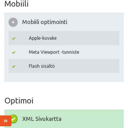
Mobiili
Mobiili optimointi
Apple-kuvake
Meta Viewport -tunniste
Flash sisältö
Optimoi
XML Sivukartta