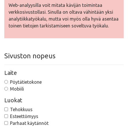
Web-analyysilla voit mitata kävijän toimintaa
verkkosivustollasi. Sinulla on oltava vähintään yksi
analytiikkatyökalu, mutta voi myös olla hyvä asentaa
toinen tietojen tarkistamiseen soveltuva työkalu.
Sivuston nopeus
Laite
Pöytätietokone
Mobiili
Luokat
Tehokkuus
Esteettömyys
Parhaat käytännöt