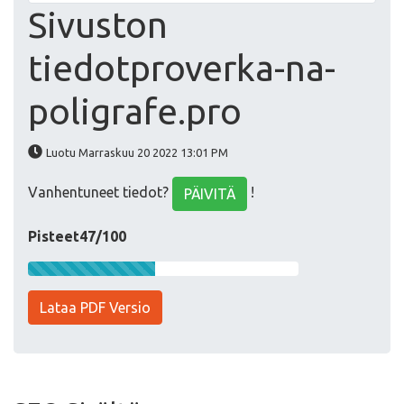
Sivuston
tiedotproverka-na-
poligrafe.pro
Luotu Marraskuu 20 2022 13:01 PM
Vanhentuneet tiedot?
!
PÄIVITÄ
Pisteet47/100
Lataa PDF Versio