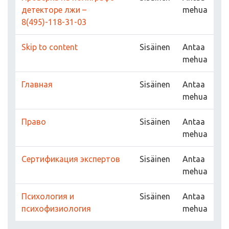
детекторе лжи –
mehua
8(495)-118-31-03
Skip to content
Sisäinen
Antaa
mehua
Главная
Sisäinen
Antaa
mehua
Право
Sisäinen
Antaa
mehua
Сертификация экспертов
Sisäinen
Antaa
mehua
Психология и
Sisäinen
Antaa
психофизиология
mehua