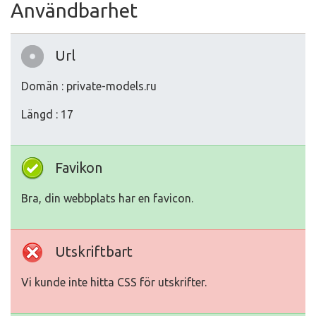
Användbarhet
Url
Domän : private-models.ru
Längd : 17
Favikon
Bra, din webbplats har en favicon.
Utskriftbart
Vi kunde inte hitta CSS för utskrifter.