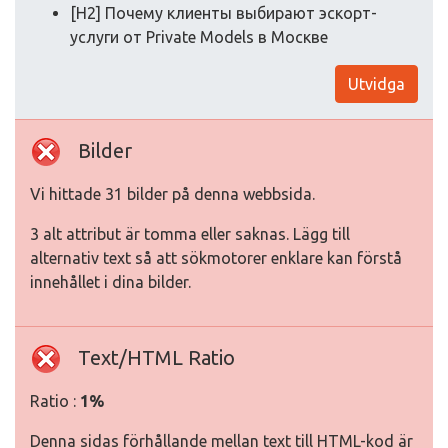
[H2] Почему клиенты выбирают эскорт-
услуги от Private Models в Москве
Utvidga
Bilder
Vi hittade 31 bilder på denna webbsida.
3 alt attribut är tomma eller saknas. Lägg till
alternativ text så att sökmotorer enklare kan förstå
innehållet i dina bilder.
Text/HTML Ratio
Ratio :
1%
Denna sidas förhållande mellan text till HTML-kod är