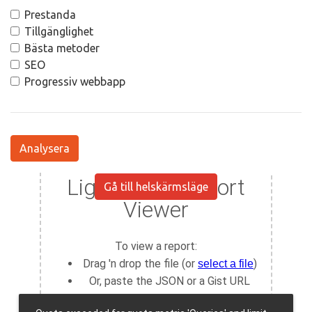
Prestanda
Tillgänglighet
Bästa metoder
SEO
Progressiv webbapp
Analysera
Gå till helskärmsläge