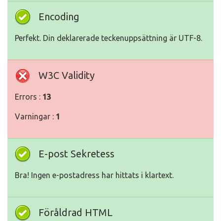
Encoding
Perfekt. Din deklarerade teckenuppsättning är UTF-8.
W3C Validity
Errors :
13
Varningar :
1
E-post Sekretess
Bra! Ingen e-postadress har hittats i klartext.
Föråldrad HTML