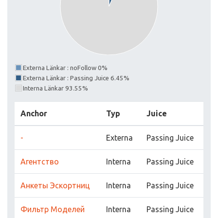
Externa Länkar : noFollow 0%
Externa Länkar : Passing Juice 6.45%
Interna Länkar 93.55%
Anchor
Typ
Juice
-
Externa
Passing Juice
Агентство
Interna
Passing Juice
Анкеты Эскортниц
Interna
Passing Juice
Фильтр Моделей
Interna
Passing Juice