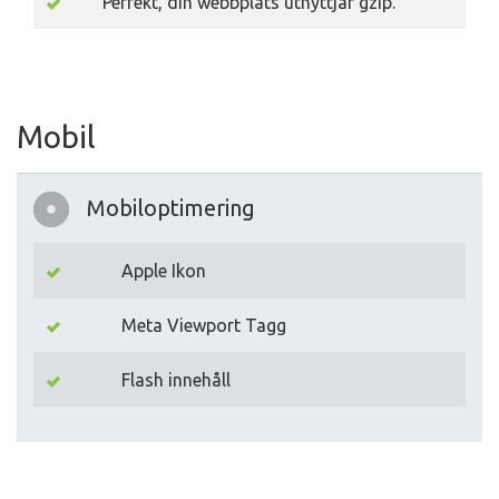
Perfekt, din webbplats utnyttjar gzip.
Mobil
Mobiloptimering
Apple Ikon
Meta Viewport Tagg
Flash innehåll