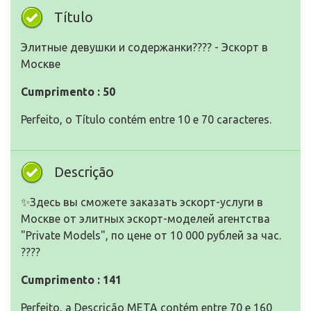
Título
Элитные девушки и содержанки???? - Эскорт в
Москве
Cumprimento : 50
Perfeito, o Título contém entre 10 e 70 caracteres.
Descrição
✨Здесь вы сможете заказать эскорт-услуги в
Москве от элитных эскорт-моделей агентства
"Private Models", по цене от 10 000 рублей за час.
????
Cumprimento : 141
Perfeito, a Descrição META contém entre 70 e 160