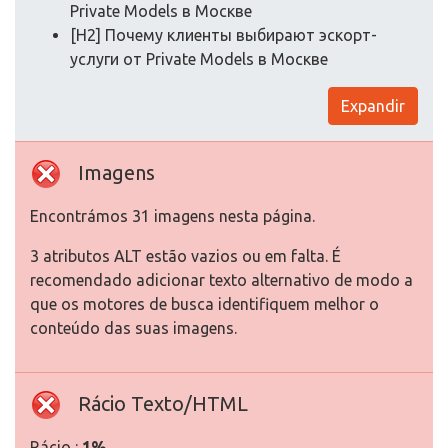
Private Models в Москве
[H2] Почему клиенты выбирают эскорт-
услуги от Private Models в Москве
Expandir
Imagens
Encontrámos 31 imagens nesta página.
3 atributos ALT estão vazios ou em falta. É
recomendado adicionar texto alternativo de modo a
que os motores de busca identifiquem melhor o
conteúdo das suas imagens.
Rácio Texto/HTML
Rácio :
1%