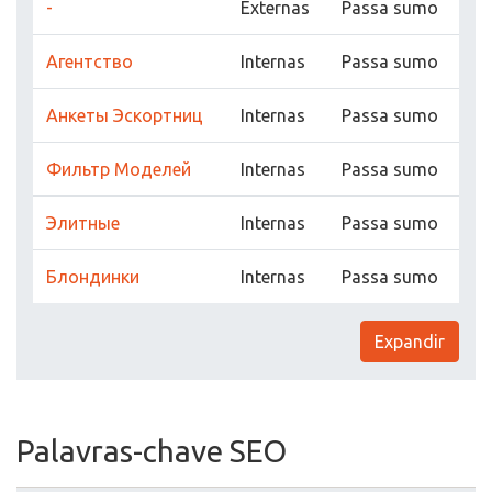
-
Externas
Passa sumo
Агентство
Internas
Passa sumo
Анкеты Эскортниц
Internas
Passa sumo
Фильтр Моделей
Internas
Passa sumo
Элитные
Internas
Passa sumo
Блондинки
Internas
Passa sumo
Expandir
Palavras-chave SEO