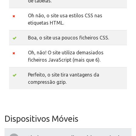
de tabelas.
Oh não, o site usa estilos CSS nas
etiquetas HTML.
Boa, o site usa poucos ficheiros CSS.
Oh, não! O site utiliza demasiados
ficheiros JavaScript (mais que 6).
Perfeito, o site tira vantagens da
compressão gzip.
Dispositivos Móveis