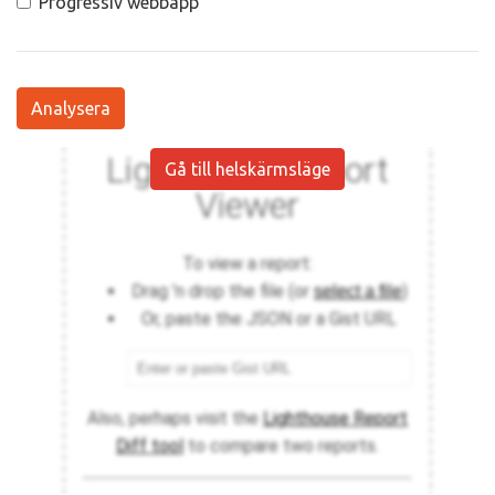
Progressiv webbapp
Analysera
Gå till helskärmsläge