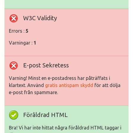
W3C Validity
Errors :
5
Varningar :
1
E-post Sekretess
Varning! Minst en e-postadress har påträffats i
klartext. Använd
gratis antispam skydd
för att dölja
e-post från spammare.
Föråldrad HTML
Bra! Vi har inte hittat några föråldrad HTML taggar i