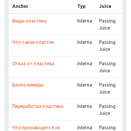
Anchor
Typ
Juice
Виды пластика
Interna
Passing
Juice
Что такое пластик
Interna
Passing
Juice
Отказ от пластика
Interna
Passing
Juice
Биополимеры
Interna
Passing
Juice
Переработка пластика
Interna
Passing
Juice
Что производится из
Interna
Passing