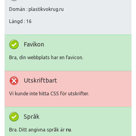
Domän : plastikvokrug.ru
Längd : 16
Favikon
Bra, din webbplats har en favicon.
Utskriftbart
Vi kunde inte hitta CSS för utskrifter.
Språk
Bra. Ditt angivna språk är
ru
.