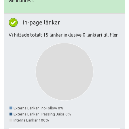
webbadress.
In-page länkar
Vi hittade totalt 15 länkar inklusive 0 länk(ar) till filer
Externa Länkar : noFollow 0%
Externa Länkar : Passing Juice 0%
Interna Länkar 100%