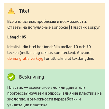
Titel
Все о пластике: проблемы и возможности.
Ответы на популярные вопросы | Пластик вокруг
Längd : 85
Idealisk, din titel bör innehålla mellan 10 och 70
tecken (mellanslag räknas som tecken). Använd
denna gratis verktyg
för att räkna ut textlängden.
Beskrivning
Пластик — вселенское зло или двигатель
прогресса? Изучаем вопросы влияния пластика на
экологию, возможности переработки и
утилизации пластика.