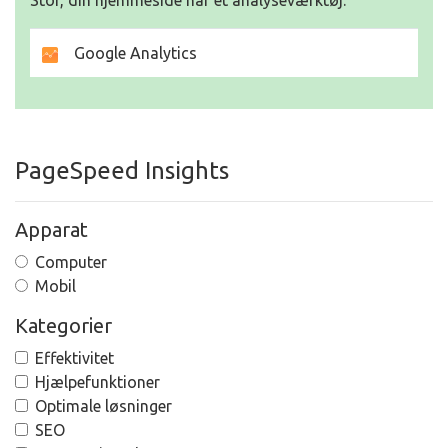
Stor, din hjemmeside har et analyseværktøj.
Google Analytics
PageSpeed Insights
Apparat
Computer
Mobil
Kategorier
Effektivitet
Hjælpefunktioner
Optimale løsninger
SEO