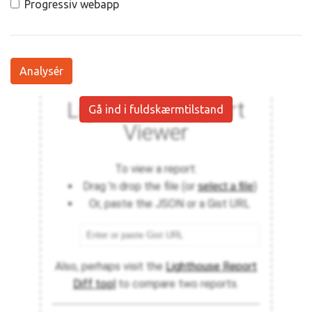
Progressiv webapp
Analysér
Gå ind i fuldskærmtilstand