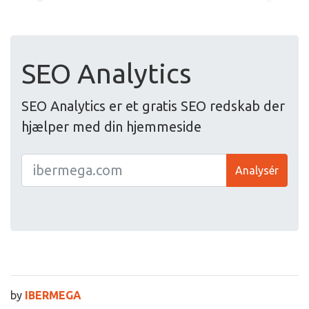
SEO Analytics
SEO Analytics er et gratis SEO redskab der
hjælper med din hjemmeside
Analysér
by
IBERMEGA