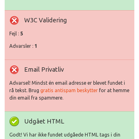
W3C Validering
Fejl :
5
Advarsler :
1
Email Privatliv
Advarsel! Mindst én email adresse er blevet fundet i
rå tekst. Brug
gratis antispam beskytter
for at hemme
din email fra spammere.
Udgået HTML
Godt! Vi har ikke fundet udgåede HTML tags i din