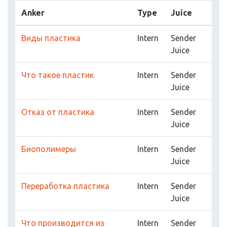
Anker
Type
Juice
Виды пластика
Intern
Sender
Juice
Что такое пластик
Intern
Sender
Juice
Отказ от пластика
Intern
Sender
Juice
Биополимеры
Intern
Sender
Juice
Переработка пластика
Intern
Sender
Juice
Что производится из
Intern
Sender