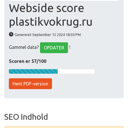
Webside score
plastikvokrug.ru
Genereret September 12 2024 18:50 PM
Gammel data?
!
OPDATER
Scoren er 57/100
Hent PDF-version
SEO Indhold