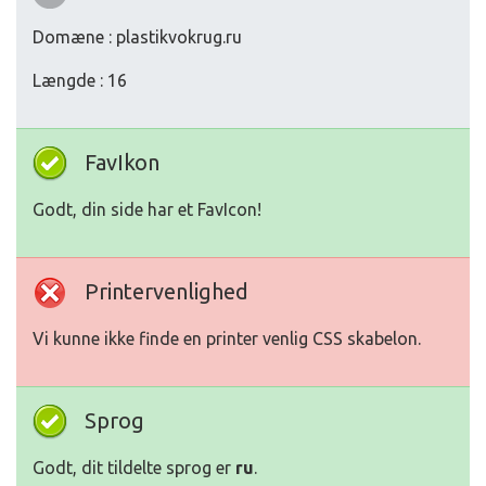
Domæne : plastikvokrug.ru
Længde : 16
FavIkon
Godt, din side har et FavIcon!
Printervenlighed
Vi kunne ikke finde en printer venlig CSS skabelon.
Sprog
Godt, dit tildelte sprog er
ru
.