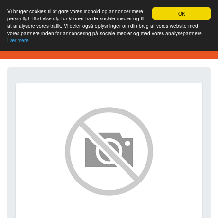
Vi bruger cookies til at gøre vores indhold og annoncer mere
OK
personligt, til at vise dig funktioner fra de sociale medier og til
at analysere vores trafik. Vi deler også oplysninger om din brug af vores website med
vores partnere inden for annoncering på sociale medier og med vores analysepartnere.
Lær mere
SEO Analytics