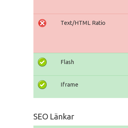
Text/HTML Ratio
Flash
Iframe
SEO Länkar