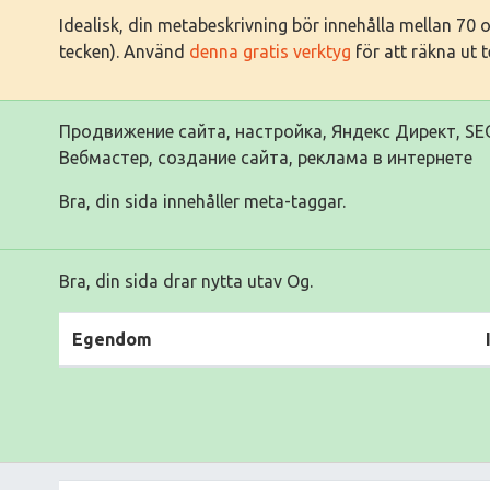
Idealisk, din metabeskrivning bör innehålla mellan 70
tecken). Använd
denna gratis verktyg
för att räkna ut 
Продвижение сайта, настройка, Яндекс Директ, SEO
Вебмастер, создание сайта, реклама в интернете
Bra, din sida innehåller meta-taggar.
Bra, din sida drar nytta utav Og.
Egendom