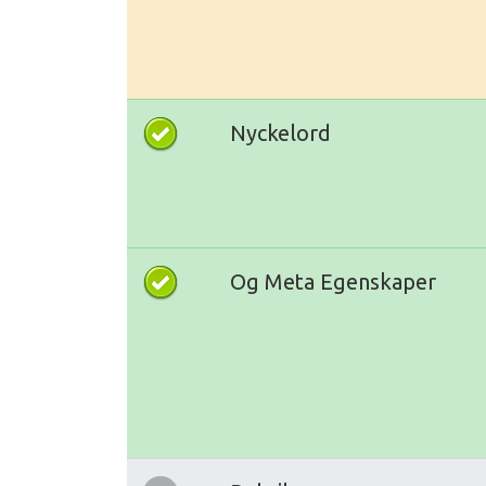
Nyckelord
Og Meta Egenskaper