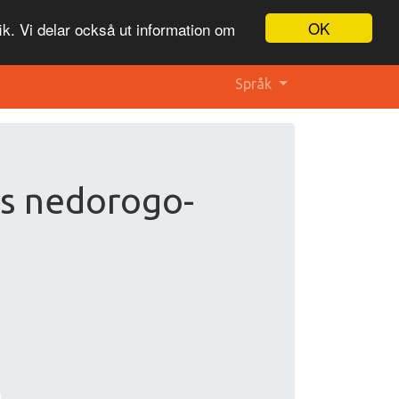
OK
ik. Vi delar också ut information om
Språk
s nedorogo-