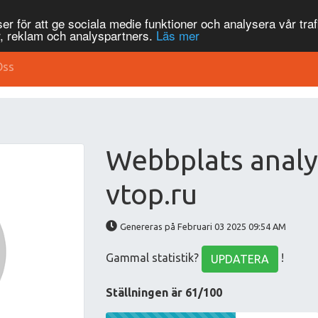
r för att ge sociala medie funktioner och analysera vår traf
, reklam och analyspartners.
Läs mer
Oss
Webbplats analy
vtop.ru
Genereras på Februari 03 2025 09:54 AM
Gammal statistik?
!
UPDATERA
Ställningen är 61/100