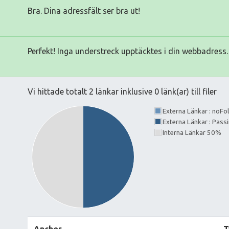
Bra. Dina adressfält ser bra ut!
Perfekt! Inga understreck upptäcktes i din webbadress.
Vi hittade totalt 2 länkar inklusive 0 länk(ar) till filer
Externa Länkar : noF
Externa Länkar : Pass
Interna Länkar 50%