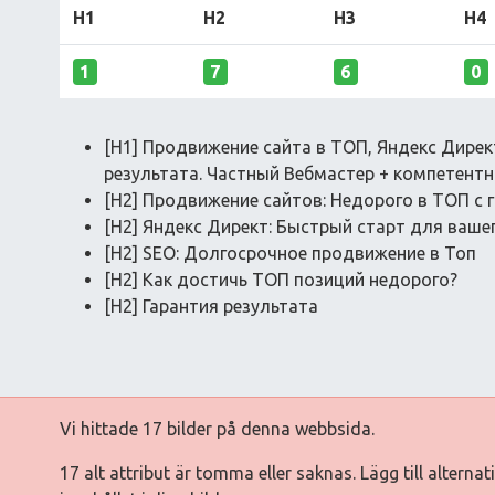
H1
H2
H3
H4
1
7
6
0
[H1] Продвижение сайта в ТОП, Яндекс Директ
результата. Частный Вебмастер + компетент
[H2] Продвижение сайтов: Недорого в ТОП с 
[H2] Яндекс Директ: Быстрый старт для ваше
[H2] SEO: Долгосрочное продвижение в Топ
[H2] Как достичь ТОП позиций недорого?
[H2] Гарантия результата
Vi hittade 17 bilder på denna webbsida.
17 alt attribut är tomma eller saknas. Lägg till alterna