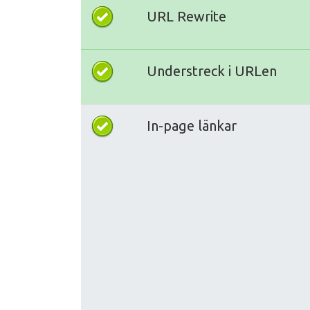
URL Rewrite
Understreck i URLen
In-page länkar