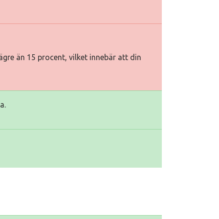
gre än 15 procent, vilket innebär att din
a.