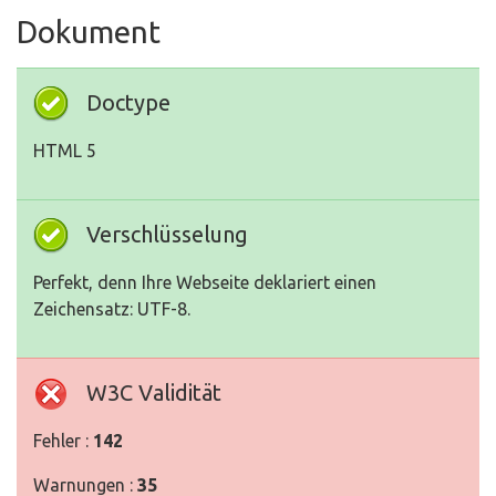
Dokument
Doctype
HTML 5
Verschlüsselung
Perfekt, denn Ihre Webseite deklariert einen
Zeichensatz: UTF-8.
W3C Validität
Fehler :
142
Warnungen :
35