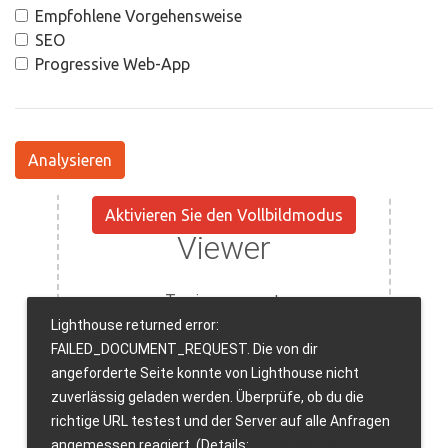
Empfohlene Vorgehensweise
SEO
Progressive Web-App
Analysieren
Aktivieren Sie den Vollbildmodus