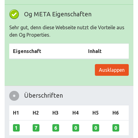
Og META Eigenschaften
Sehr gut, denn diese Webseite nutzt die Vorteile aus
den Og Properties.
Eigenschaft
Inhalt
Ausklappen
Überschriften
H1
H2
H3
H4
H5
H6
1
7
6
0
0
0