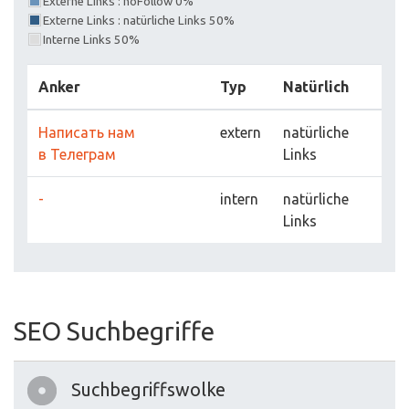
Externe Links : noFollow 0%
Externe Links : natürliche Links 50%
Interne Links 50%
Anker
Typ
Natürlich
Написать нам
extern
natürliche
в Телеграм
Links
-
intern
natürliche
Links
SEO Suchbegriffe
Suchbegriffswolke