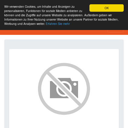
Wir verwenden Cookies, um Inhalte und Anzeigen zu
OK
personalisieren, Funktionen für soziale Medien anbieten zu
können und die Zugriffe auf unsere Website zu analysieren. Außerdem geben wir
Informationen zu Ihrer Nutzung unserer Website an unsere Partner für soziale Medien,
Werbung und Analysen weiter.
Erfahren Sie mehr
SEO Analytics