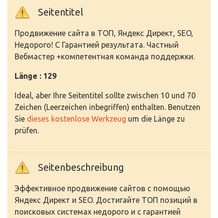
Seitentitel
Продвижение сайта в ТОП, Яндекс Директ, SEO,
Недорого! С Гарантией результата. Частный
Вебмастер +компетентная команда поддержки.
Länge : 129
Ideal, aber Ihre Seitentitel sollte zwischen 10 und 70
Zeichen (Leerzeichen inbegriffen) enthalten. Benutzen
Sie
dieses kostenlose Werkzeug
um die Länge zu
prüfen.
Seitenbeschreibung
Эффективное продвижение сайтов с помощью
Яндекс Директ и SEO. Достигайте ТОП позиций в
поисковых системах недорого и с гарантией