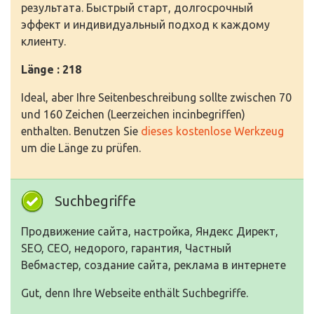
результата. Быстрый старт, долгосрочный
эффект и индивидуальный подход к каждому
клиенту.
Länge : 218
Ideal, aber Ihre Seitenbeschreibung sollte zwischen 70
und 160 Zeichen (Leerzeichen incinbegriffen)
enthalten. Benutzen Sie
dieses kostenlose Werkzeug
um die Länge zu prüfen.
Suchbegriffe
Продвижение сайта, настройка, Яндекс Директ,
SEO, СЕО, недорого, гарантия, Частный
Вебмастер, создание сайта, реклама в интернете
Gut, denn Ihre Webseite enthält Suchbegriffe.