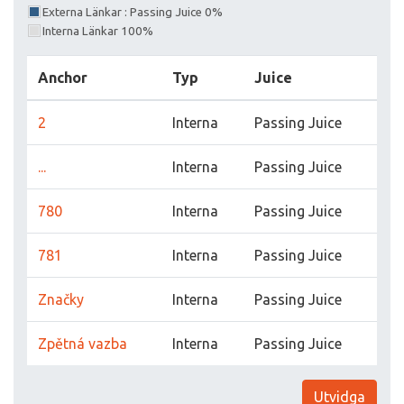
Externa Länkar : Passing Juice 0%
Interna Länkar 100%
Anchor
Typ
Juice
2
Interna
Passing Juice
...
Interna
Passing Juice
780
Interna
Passing Juice
781
Interna
Passing Juice
Značky
Interna
Passing Juice
Zpětná vazba
Interna
Passing Juice
Utvidga