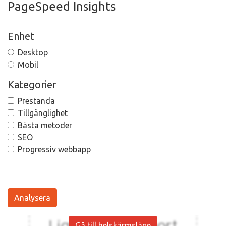
PageSpeed Insights
Enhet
Desktop
Mobil
Kategorier
Prestanda
Tillgänglighet
Bästa metoder
SEO
Progressiv webbapp
Analysera
Gå till helskärmsläge