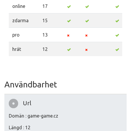
online
17
zdarma
15
pro
13
hrát
12
Användbarhet
Url
Domän : game-game.cz
Längd : 12