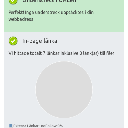
Perfekt! Inga understreck upptäcktes i din
webbadress.
In-page länkar
Vi hittade totalt 7 länkar inklusive 0 länk(ar) till filer
Externa Länkar : noFollow 0%