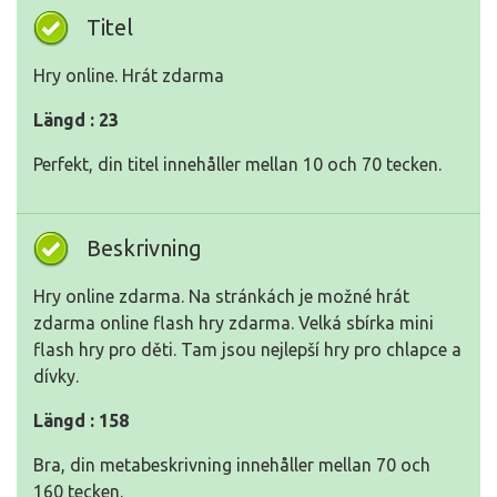
Titel
Hry online. Hrát zdarma
Längd : 23
Perfekt, din titel innehåller mellan 10 och 70 tecken.
Beskrivning
Hry online zdarma. Na stránkách je možné hrát
zdarma online flash hry zdarma. Velká sbírka mini
flash hry pro děti. Tam jsou nejlepší hry pro chlapce a
dívky.
Längd : 158
Bra, din metabeskrivning innehåller mellan 70 och
160 tecken.