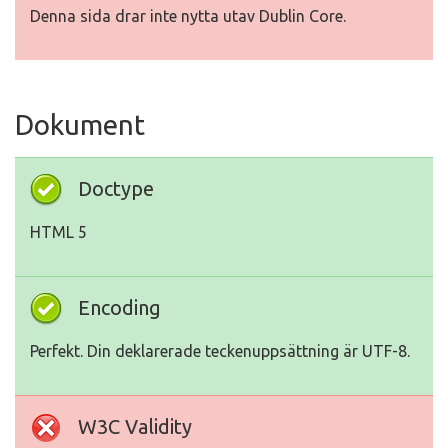
Denna sida drar inte nytta utav Dublin Core.
Dokument
Doctype
HTML 5
Encoding
Perfekt. Din deklarerade teckenuppsättning är UTF-8.
W3C Validity