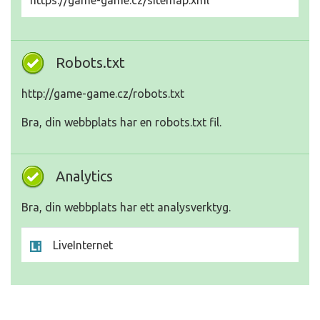
https://game-game.cz/sitemap.xml
Robots.txt
http://game-game.cz/robots.txt
Bra, din webbplats har en robots.txt fil.
Analytics
Bra, din webbplats har ett analysverktyg.
LiveInternet