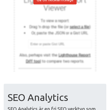
SEO Analytics
SEO Analytics är en fri SEO verktyg som