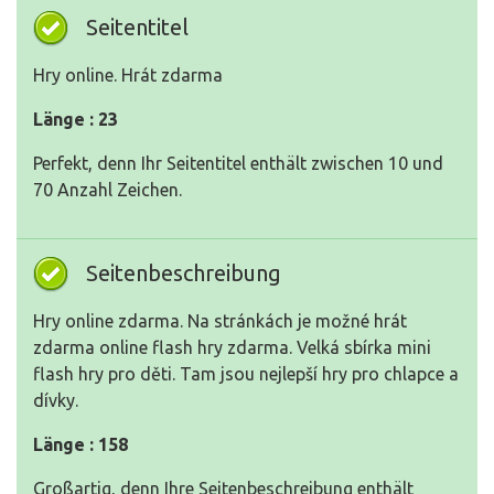
Seitentitel
Hry online. Hrát zdarma
Länge : 23
Perfekt, denn Ihr Seitentitel enthält zwischen 10 und
70 Anzahl Zeichen.
Seitenbeschreibung
Hry online zdarma. Na stránkách je možné hrát
zdarma online flash hry zdarma. Velká sbírka mini
flash hry pro děti. Tam jsou nejlepší hry pro chlapce a
dívky.
Länge : 158
Großartig, denn Ihre Seitenbeschreibung enthält