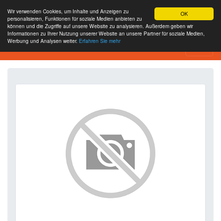
Wir verwenden Cookies, um Inhalte und Anzeigen zu
OK
personalisieren, Funktionen für soziale Medien anbieten zu
können und die Zugriffe auf unsere Website zu analysieren. Außerdem geben wir
Informationen zu Ihrer Nutzung unserer Website an unsere Partner für soziale Medien,
Werbung und Analysen weiter.
Erfahren Sie mehr
SEO Analytics