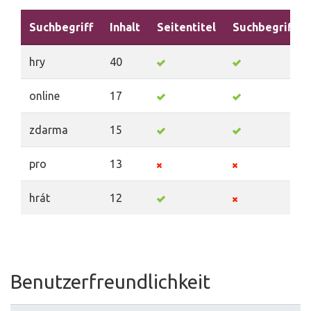
Suchbegriff
Inhalt
Seitentitel
Suchbegriffe
hry
40
online
17
zdarma
15
pro
13
hrát
12
Benutzerfreundlichkeit