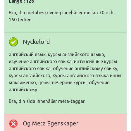
Längd : 126
Bra, din metabeskrivning innehåller mellan 70 och
160 tecken.
Nyckelord
английский язык, курсы английского языка,
изучение английского языка, интенсивные курсы
английского языка, обучение английскому языку,
курсы английского, курсы английского языка инны
максименко, цены, вечерние курсы, обучение
английскому
Bra, din sida innehåller meta-taggar.
Og Meta Egenskaper