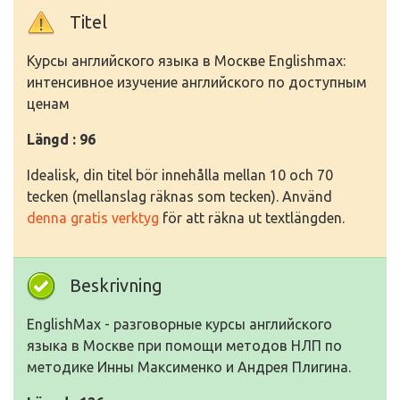
Titel
Курсы английского языка в Москве Englishmax:
интенсивное изучение английского по доступным
ценам
Längd : 96
Idealisk, din titel bör innehålla mellan 10 och 70
tecken (mellanslag räknas som tecken). Använd
denna gratis verktyg
för att räkna ut textlängden.
Beskrivning
EnglishMax - разговорные курсы английского
языка в Москве при помощи методов НЛП по
методике Инны Максименко и Андрея Плигина.