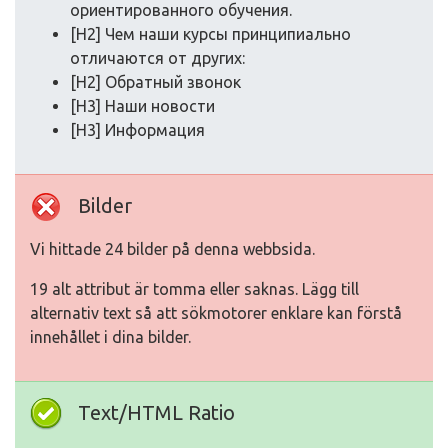
ориентированного обучения.
[H2] Чем наши курсы принципиально
отличаются от других:
[H2] Обратный звонок
[H3] Наши новости
[H3] Информация
Bilder
Vi hittade 24 bilder på denna webbsida.
19 alt attribut är tomma eller saknas. Lägg till
alternativ text så att sökmotorer enklare kan förstå
innehållet i dina bilder.
Text/HTML Ratio