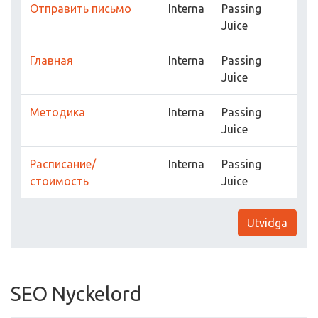
Отправить письмо
Interna
Passing
Juice
Главная
Interna
Passing
Juice
Методика
Interna
Passing
Juice
Расписание/
Interna
Passing
стоимость
Juice
Utvidga
SEO Nyckelord