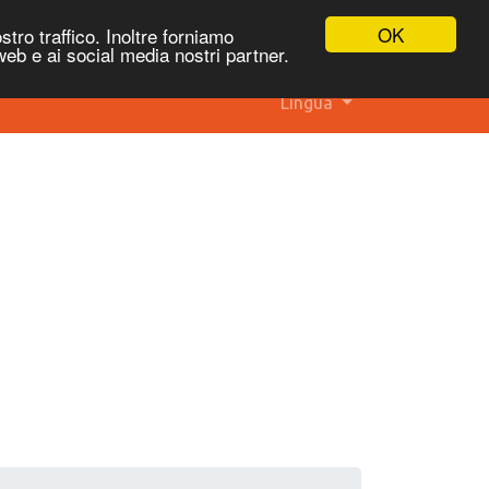
OK
stro traffico. Inoltre forniamo
 web e ai social media nostri partner.
Lingua