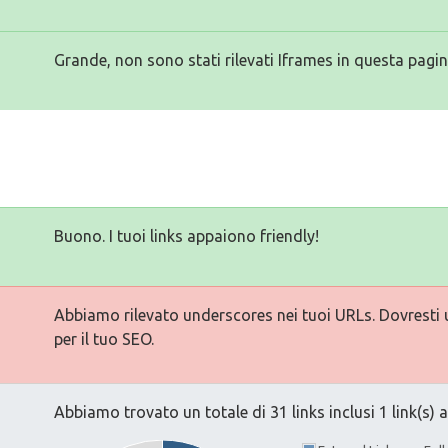
Grande, non sono stati rilevati Iframes in questa pagin
Buono. I tuoi links appaiono friendly!
Abbiamo rilevato underscores nei tuoi URLs. Dovresti ut
per il tuo SEO.
Abbiamo trovato un totale di 31 links inclusi 1 link(s) a