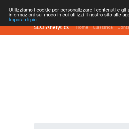
Utilizziamo i cookie per personalizzare i contenuti e gli a
informazioni sul modo in cui utilizzi il nostro sito alle a
Impara di più
SEO Analytics
Home
Classifica
Conta