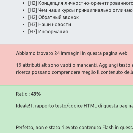
[H2] Концепция личностно-ориентированного
[H2] Чем наши курсы принципиально отличают
[H2] Обратный звонок
[H3] Наши новости
[H3] Информация
Abbiamo trovato 24 immagini in questa pagina web.
19 attributi alt sono vuoti o mancanti. Aggiungi testo 
ricerca possano comprendere meglio il contenuto dell
Ratio :
43%
Ideale! Il rapporto testo/codice HTML di questa pagina
Perfetto, non e stato rilevato contenuto Flash in quest