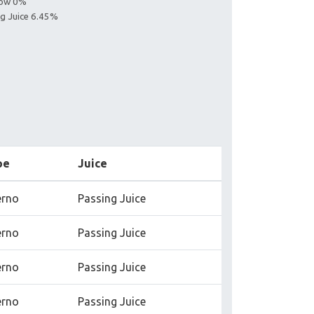
llow 0%
ng Juice 6.45%
pe
Juice
erno
Passing Juice
erno
Passing Juice
erno
Passing Juice
erno
Passing Juice