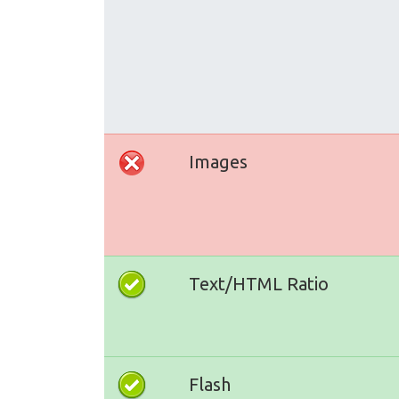
Images
Text/HTML Ratio
Flash