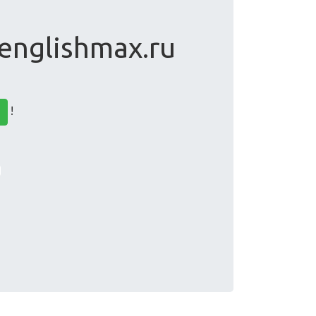
 englishmax.ru
!