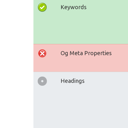
Keywords
Og Meta Properties
Headings