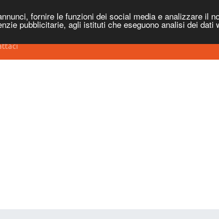
nnunci, fornire le funzioni dei social media e analizzare il no
genzie pubblicitarie, agli istituti che eseguono analisi dei dati
ttaci