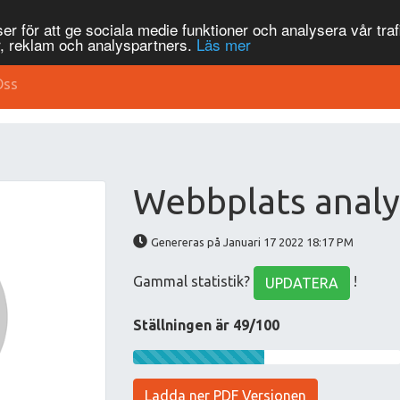
r för att ge sociala medie funktioner och analysera vår traf
, reklam och analyspartners.
Läs mer
Oss
Webbplats analy
Genereras på Januari 17 2022 18:17 PM
Gammal statistik?
!
UPDATERA
Ställningen är 49/100
Ladda ner PDF Versionen