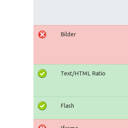
Bilder
Text/HTML Ratio
Flash