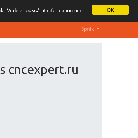
OK
ik. Vi delar också ut information om
Språk
s cncexpert.ru