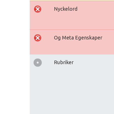
Nyckelord
Og Meta Egenskaper
Rubriker