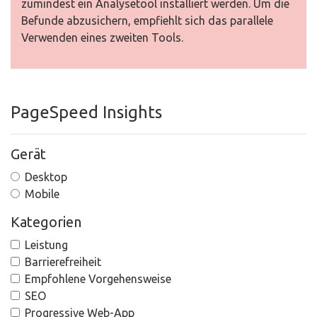
zumindest ein Analysetool installiert werden. Um die
Befunde abzusichern, empfiehlt sich das parallele
Verwenden eines zweiten Tools.
PageSpeed Insights
Gerät
Desktop
Mobile
Kategorien
Leistung
Barrierefreiheit
Empfohlene Vorgehensweise
SEO
Progressive Web-App