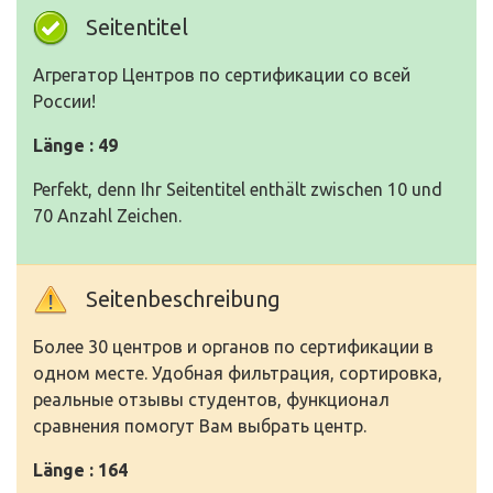
Seitentitel
Агрегатор Центров по сертификации со всей
России!
Länge : 49
Perfekt, denn Ihr Seitentitel enthält zwischen 10 und
70 Anzahl Zeichen.
Seitenbeschreibung
Более 30 центров и органов по сертификации в
одном месте. Удобная фильтрация, сортировка,
реальные отзывы студентов, функционал
сравнения помогут Вам выбрать центр.
Länge : 164