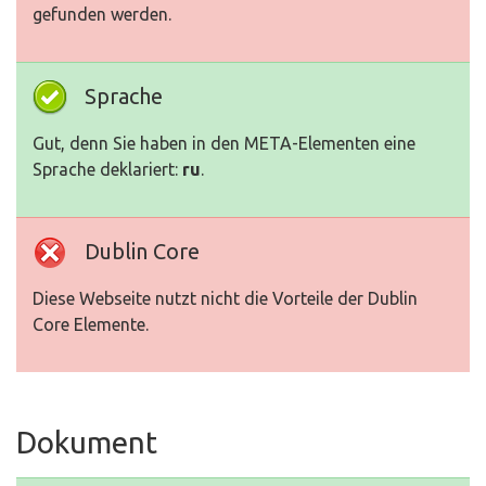
gefunden werden.
Sprache
Gut, denn Sie haben in den META-Elementen eine
Sprache deklariert:
ru
.
Dublin Core
Diese Webseite nutzt nicht die Vorteile der Dublin
Core Elemente.
Dokument