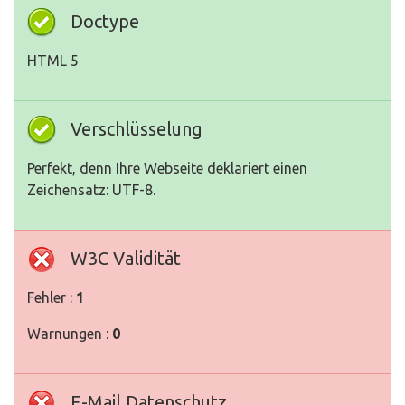
Doctype
HTML 5
Verschlüsselung
Perfekt, denn Ihre Webseite deklariert einen
Zeichensatz: UTF-8.
W3C Validität
Fehler :
1
Warnungen :
0
E-Mail Datenschutz