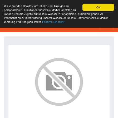
Wir verwenden Cookies, um Inhalte und Anzeigen zu
OK
personalisieren, Funktionen für soziale Medien anbieten zu
können und die Zugriffe auf unsere Website zu analysieren. Außerdem geben wir
Informationen zu Ihrer Nutzung unserer Website an unsere Partner für soziale Medien,
Werbung und Analysen weiter.
Erfahren Sie mehr
SEO Analytics