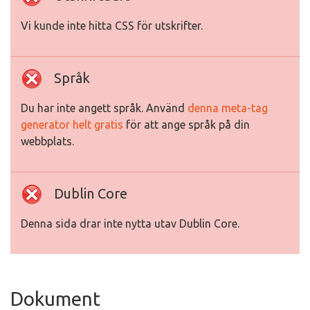
Vi kunde inte hitta CSS för utskrifter.
Språk
Du har inte angett språk. Använd
denna meta-tag
generator helt gratis
för att ange språk på din
webbplats.
Dublin Core
Denna sida drar inte nytta utav Dublin Core.
Dokument