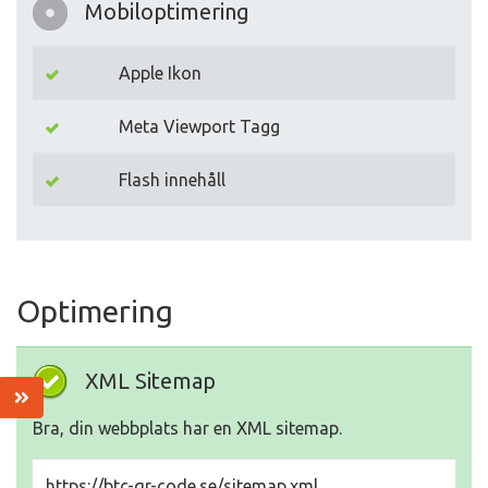
Mobiloptimering
Apple Ikon
Meta Viewport Tagg
Flash innehåll
Optimering
XML Sitemap
Bra, din webbplats har en XML sitemap.
https://btc-qr-code.se/sitemap.xml