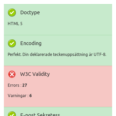
Doctype
HTML 5
Encoding
Perfekt. Din deklarerade teckenuppsättning är UTF-8.
W3C Validity
Errors :
27
Varningar :
6
E-post Sekretess