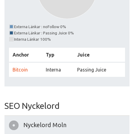
Externa Länkar : noFollow 0%
Externa Länkar : Passing Juice 0%
Interna Länkar 100%
Anchor
Typ
Juice
Bitcoin
Interna
Passing Juice
SEO Nyckelord
Nyckelord Moln