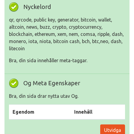
Nyckelord
qr, qrcode, public key, generator, bitcoin, wallet,
altcoin, news, buzz, crypto, cryptocurrency,
blockchain, ethereum, xem, nem, comsa, ripple, dash,
monero, iota, niota, bitcoin cash, bch, btc,neo, dash,
litecoin
Bra, din sida innehåller meta-taggar.
Og Meta Egenskaper
Bra, din sida drar nytta utav Og.
Egendom
Innehåll
Utvidga