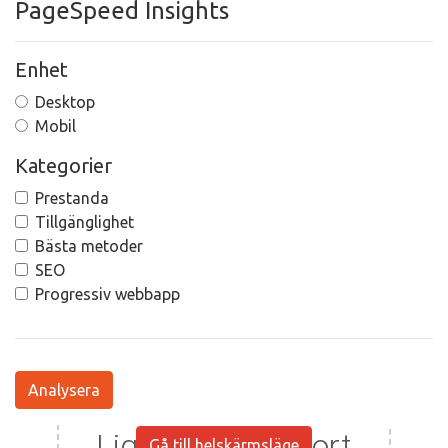
PageSpeed Insights
Enhet
Desktop
Mobil
Kategorier
Prestanda
Tillgänglighet
Bästa metoder
SEO
Progressiv webbapp
Analysera
Gå till helskärmsläge