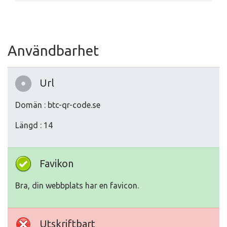
Användbarhet
Url
Domän : btc-qr-code.se
Längd : 14
Favikon
Bra, din webbplats har en favicon.
Utskriftbart