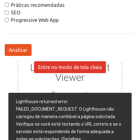
Práticas recomendadas
SEO
Progressive Web App
Analisar
Entre no modo de tela cheia