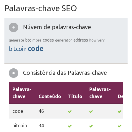
Palavras-chave SEO
Núvem de palavras-chave
btc
codes
address
generate
more
generator
how
very
code
bitcoin
Consistência das Palavras-chave
Palavra-
Palavras-
chave
Conteúdo
Título
chave
Descr
code
46
bitcoin
34