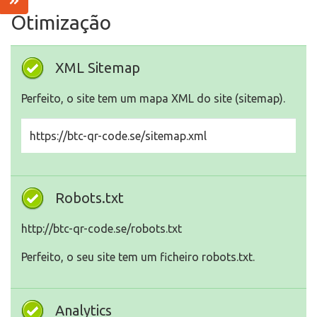
Otimização
XML Sitemap
Perfeito, o site tem um mapa XML do site (sitemap).
https://btc-qr-code.se/sitemap.xml
Robots.txt
http://btc-qr-code.se/robots.txt
Perfeito, o seu site tem um ficheiro robots.txt.
Analytics