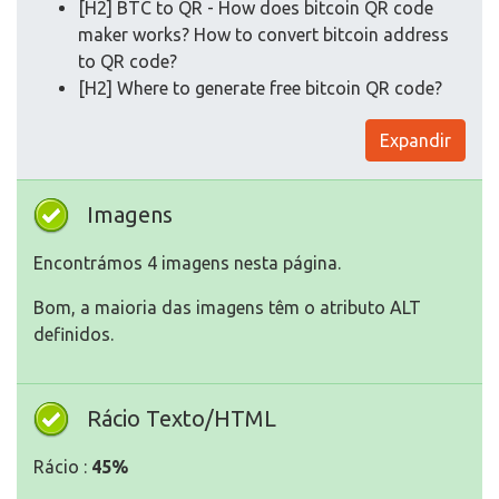
[H2] BTC to QR - How does bitcoin QR code
maker works? How to convert bitcoin address
to QR code?
[H2] Where to generate free bitcoin QR code?
Expandir
Imagens
Encontrámos 4 imagens nesta página.
Bom, a maioria das imagens têm o atributo ALT
definidos.
Rácio Texto/HTML
Rácio :
45%