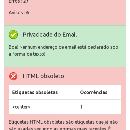
Erros :
27
Avisos :
6
Privacidade do Email
Boa! Nenhum endereço de email está declarado sob
a forma de texto!
HTML obsoleto
Etiquetas obsoletas
Ocorrências
<center>
1
Etiquetas HTML obsoletas são etiquetas que já não
são usadas segundo as normas mais recentes. É