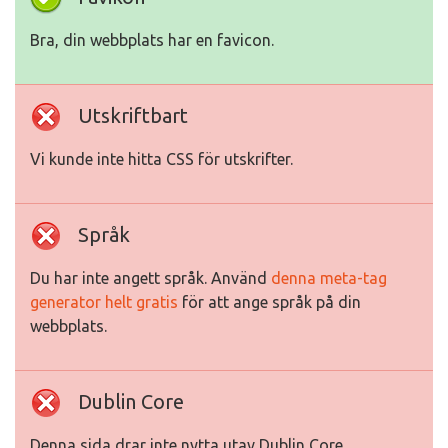
Bra, din webbplats har en favicon.
Utskriftbart
Vi kunde inte hitta CSS för utskrifter.
Språk
Du har inte angett språk. Använd
denna meta-tag
generator helt gratis
för att ange språk på din
webbplats.
Dublin Core
Denna sida drar inte nytta utav Dublin Core.