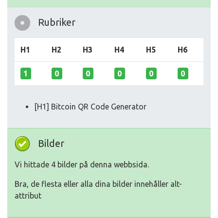
Rubriker
H1
H2
H3
H4
H5
H6
1
0
0
0
0
0
[H1] Bitcoin QR Code Generator
Bilder
Vi hittade 4 bilder på denna webbsida.
Bra, de flesta eller alla dina bilder innehåller alt-
attribut