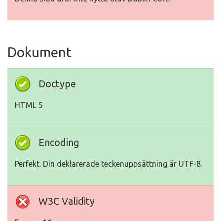
Dokument
Doctype
HTML 5
Encoding
Perfekt. Din deklarerade teckenuppsättning är UTF-8.
W3C Validity