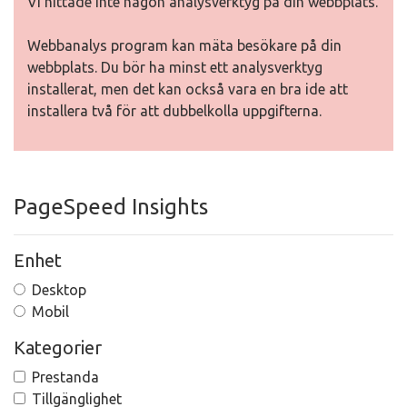
Vi hittade inte någon analysverktyg på din webbplats.
Webbanalys program kan mäta besökare på din
webbplats. Du bör ha minst ett analysverktyg
installerat, men det kan också vara en bra ide att
installera två för att dubbelkolla uppgifterna.
PageSpeed Insights
Enhet
Desktop
Mobil
Kategorier
Prestanda
Tillgänglighet