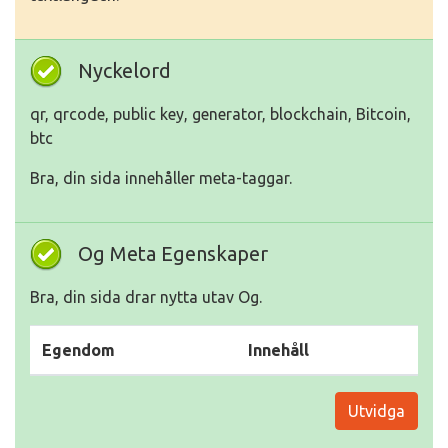
Nyckelord
qr, qrcode, public key, generator, blockchain, Bitcoin,
btc
Bra, din sida innehåller meta-taggar.
Og Meta Egenskaper
Bra, din sida drar nytta utav Og.
Egendom
Innehåll
Utvidga