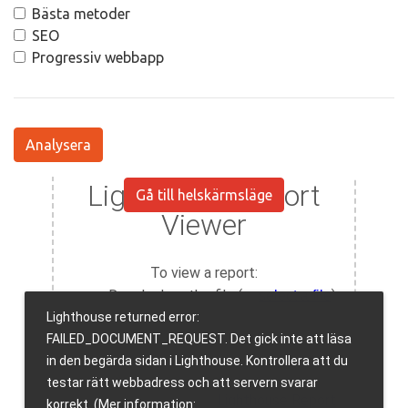
Bästa metoder
SEO
Progressiv webbapp
Analysera
Gå till helskärmsläge