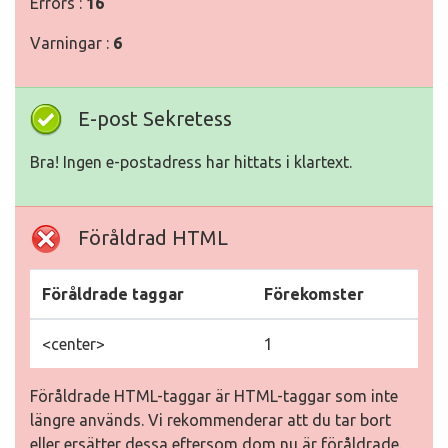
Errors :
16
Varningar :
6
E-post Sekretess
Bra! Ingen e-postadress har hittats i klartext.
Föråldrad HTML
Föråldrade taggar
Förekomster
<center>
1
Föråldrade HTML-taggar är HTML-taggar som inte
längre används. Vi rekommenderar att du tar bort
eller ersätter dessa eftersom dom nu är föråldrade.