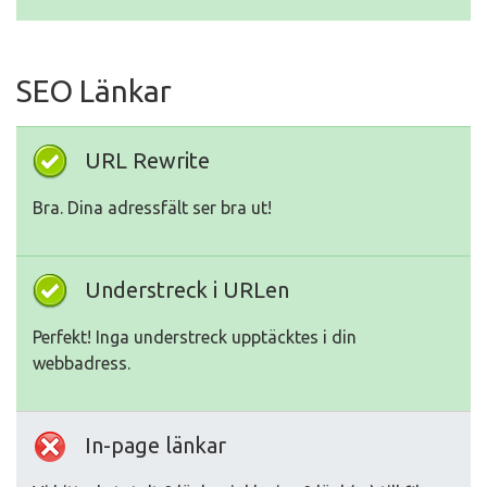
SEO Länkar
URL Rewrite
Bra. Dina adressfält ser bra ut!
Understreck i URLen
Perfekt! Inga understreck upptäcktes i din
webbadress.
In-page länkar