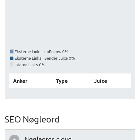
Eksterne Links : noFollow 0%
Eksterne Links : Sender Juice 0%
Interne Links 0%
Anker
Type
Juice
SEO Nøgleord
Nøgleords cloud