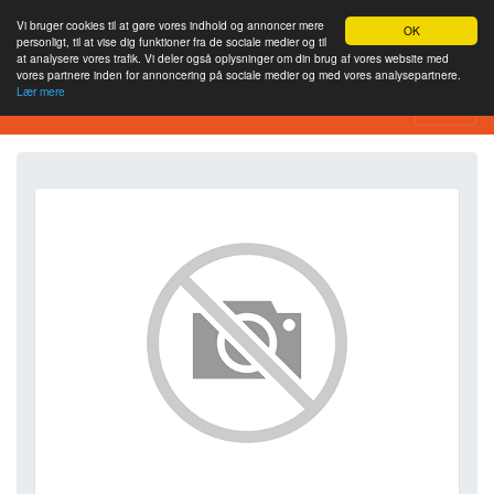
Vi bruger cookies til at gøre vores indhold og annoncer mere
OK
personligt, til at vise dig funktioner fra de sociale medier og til
at analysere vores trafik. Vi deler også oplysninger om din brug af vores website med
vores partnere inden for annoncering på sociale medier og med vores analysepartnere.
Lær mere
SEO Analytics