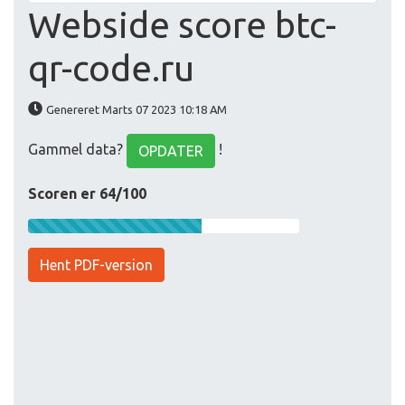
Webside score btc-
qr-code.ru
Genereret Marts 07 2023 10:18 AM
Gammel data?
!
OPDATER
Scoren er 64/100
Hent PDF-version