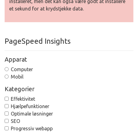
installeret, men det kan også være godt at installere
et sekund for at krydstjekke data.
PageSpeed Insights
Apparat
Computer
Mobil
Kategorier
Effektivitet
Hjælpefunktioner
Optimale løsninger
SEO
Progressiv webapp