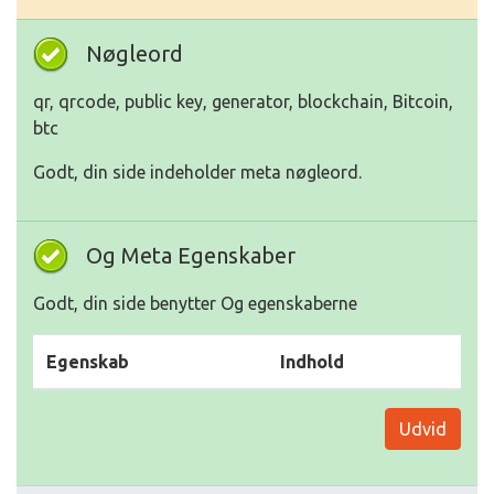
Nøgleord
qr, qrcode, public key, generator, blockchain, Bitcoin,
btc
Godt, din side indeholder meta nøgleord.
Og Meta Egenskaber
Godt, din side benytter Og egenskaberne
Egenskab
Indhold
Udvid