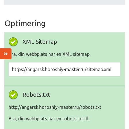
Optimering
XML Sitemap
Bra, din webbplats har en XML sitemap.
https://angarsk.horoshiy-master.ru/sitemap.xml
Robots.txt
http://angarsk.horoshiy-master.ru/robots.txt
Bra, din webbplats har en robots.txt fil.