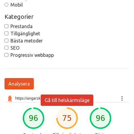
Mobil
Kategorier
Prestanda
Tillgänglighet
Bästa metoder
SEO
Progressiv webbapp
Analysera
Gå till helskärmsläge