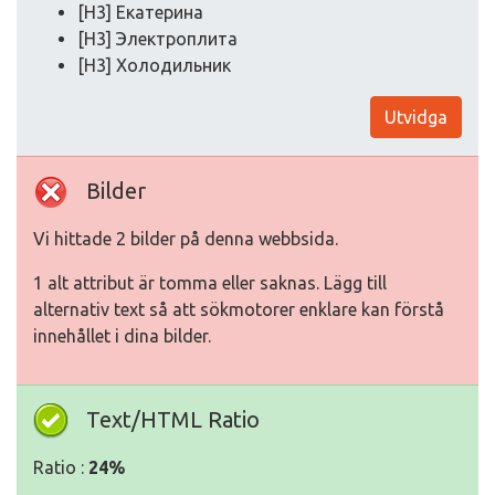
[H3] Екатерина
[H3] Электроплита
[H3] Холодильник
Utvidga
Bilder
Vi hittade 2 bilder på denna webbsida.
1 alt attribut är tomma eller saknas. Lägg till
alternativ text så att sökmotorer enklare kan förstå
innehållet i dina bilder.
Text/HTML Ratio
Ratio :
24%