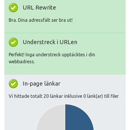
URL Rewrite
Bra. Dina adressfält ser bra ut!
Understreck i URLen
Perfekt! Inga understreck upptäcktes i din
webbadress.
In-page länkar
Vi hittade totalt 20 länkar inklusive 0 länk(ar) till filer