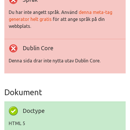
Du har inte angett språk. Använd
denna meta-tag
generator helt gratis
för att ange språk på din
webbplats.
Dublin Core
Denna sida drar inte nytta utav Dublin Core.
Dokument
Doctype
HTML 5