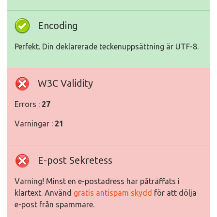
Encoding
Perfekt. Din deklarerade teckenuppsättning är UTF-8.
W3C Validity
Errors :
27
Varningar :
21
E-post Sekretess
Varning! Minst en e-postadress har påträffats i
klartext. Använd
gratis antispam skydd
för att dölja
e-post från spammare.