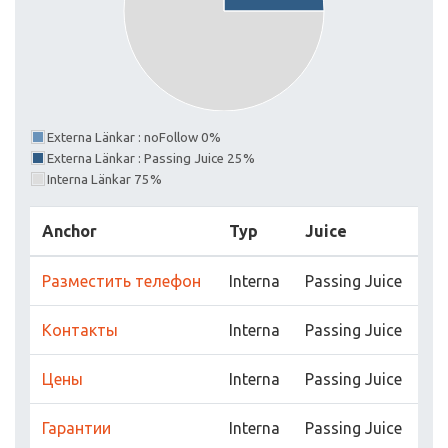
Externa Länkar : noFollow 0%
Externa Länkar : Passing Juice 25%
Interna Länkar 75%
Anchor
Typ
Juice
Разместить телефон
Interna
Passing Juice
Контакты
Interna
Passing Juice
Цены
Interna
Passing Juice
Гарантии
Interna
Passing Juice