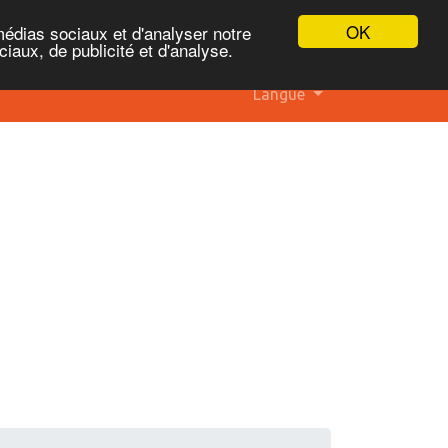
OK
médias sociaux et d'analyser notre
iaux, de publicité et d'analyse.
Langue