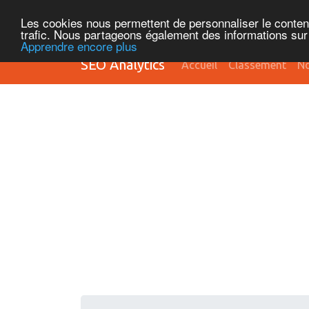
Les cookies nous permettent de personnaliser le contenu 
trafic. Nous partageons également des informations sur l
Apprendre encore plus
SEO Analytics
Accueil
Classement
No