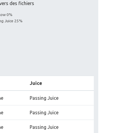
vers des fichiers
llow 0%
ing Juice 25%
Juice
ne
Passing Juice
ne
Passing Juice
ne
Passing Juice