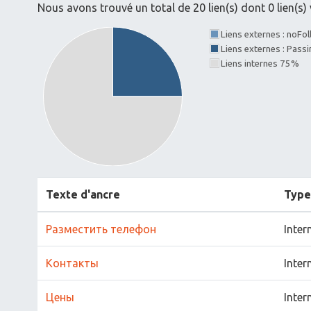
Nous avons trouvé un total de 20 lien(s) dont 0 lien(s) 
Liens externes : noFo
Liens externes : Pass
Liens internes 75%
Texte d'ancre
Type
Разместить телефон
Inter
Контакты
Inter
Цены
Inter