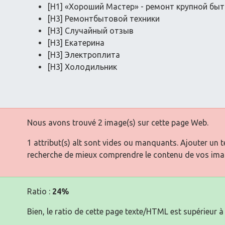
[H1] «Хороший Мастер» - ремонт крупной быт
[H3] Ремонтбытовой техники
[H3] Случайный отзыв
[H3] Екатерина
[H3] Электроплита
[H3] Холодильник
Nous avons trouvé 2 image(s) sur cette page Web.
1 attribut(s) alt sont vides ou manquants. Ajouter un 
recherche de mieux comprendre le contenu de vos ima
Ratio :
24%
Bien, le ratio de cette page texte/HTML est supérieur à 