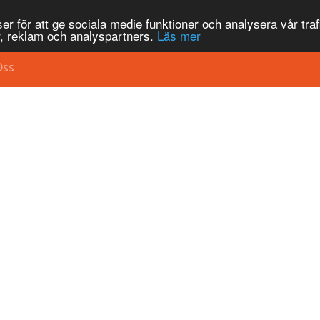
r för att ge sociala medie funktioner och analysera vår traf
, reklam och analyspartners.
Läs mer
Oss