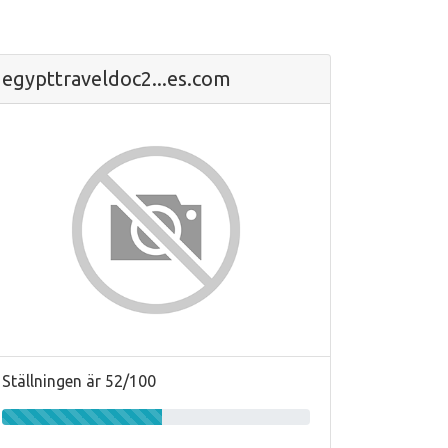
egypttraveldoc2...es.com
Ställningen är 52/100