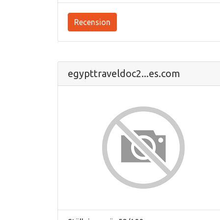
Recension
egypttraveldoc2...es.com