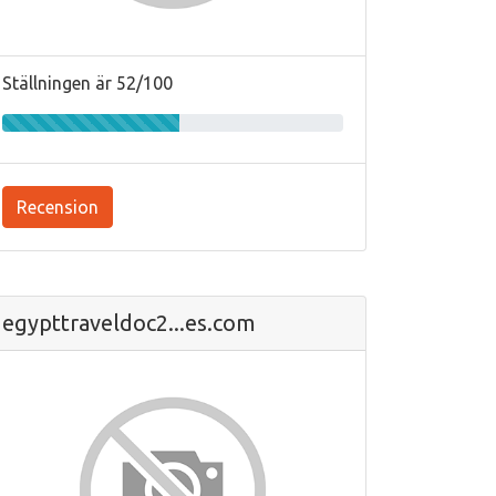
Ställningen är 52/100
Recension
egypttraveldoc2...es.com