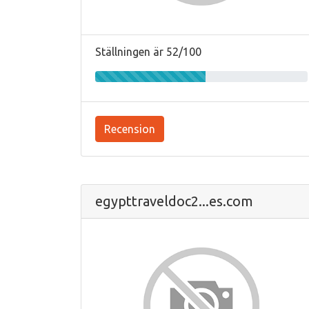
Ställningen är 52/100
Recension
egypttraveldoc2...es.com