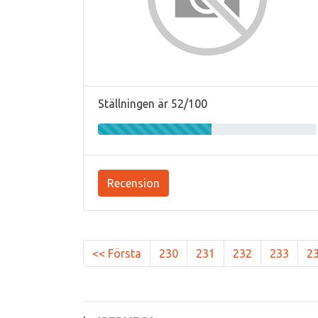
Ställningen är 52/100
Recension
<< Första
230
231
232
233
2