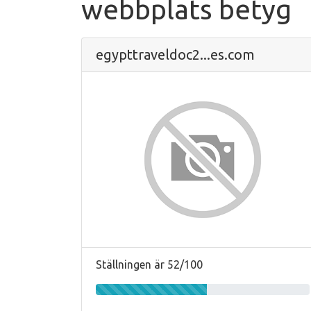
webbplats betyg
egypttraveldoc2...es.com
Ställningen är 52/100