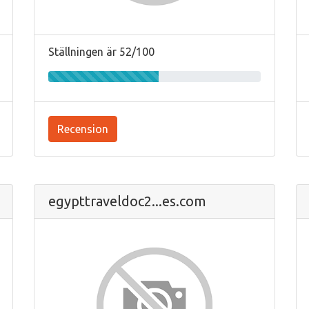
Ställningen är 52/100
Recension
egypttraveldoc2...es.com