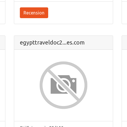
Recension
egypttraveldoc2...es.com