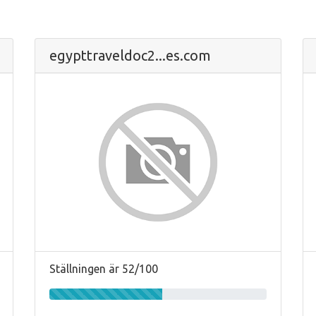
egypttraveldoc2...es.com
Ställningen är 52/100