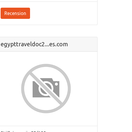
Recension
egypttraveldoc2...es.com