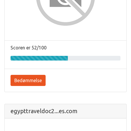
Scoren er 52/100
Bedømmelse
egypttraveldoc2...es.com