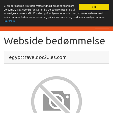
Vi bruger cookies til at gøre vores indhold og annoncer mere
OK
personligt, til at vise dig funktioner fra de sociale medier og til
at analysere vores trafik. Vi deler også oplysninger om din brug af vores website med
vores partnere inden for annoncering på sociale medier og med vores analysepartnere.
Lær mere
SEO Analytics
Webside bedømmelse
egypttraveldoc2...es.com