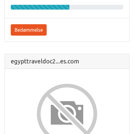
Bedømmelse
egypttraveldoc2...es.com