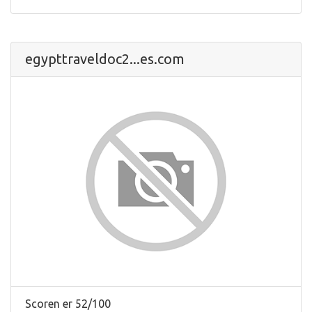
egypttraveldoc2...es.com
Scoren er 52/100