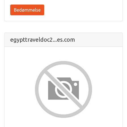
Bedømmelse
egypttraveldoc2...es.com