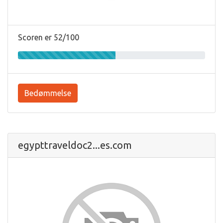
Scoren er 52/100
Bedømmelse
egypttraveldoc2...es.com