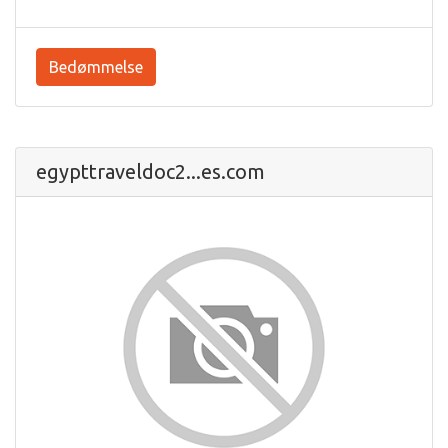
Bedømmelse
egypttraveldoc2...es.com