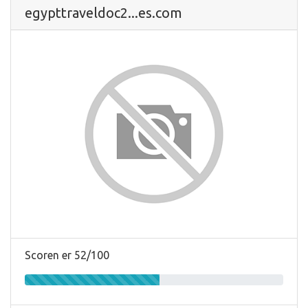
egypttraveldoc2...es.com
Scoren er 52/100