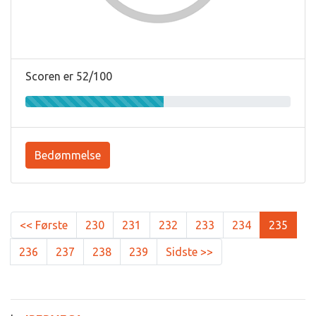
Scoren er 52/100
Bedømmelse
<< Første
230
231
232
233
234
235
236
237
238
239
Sidste >>