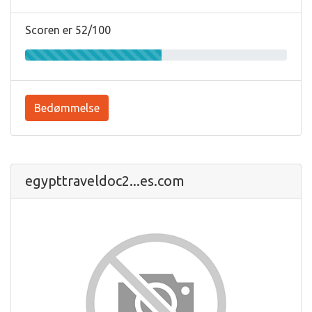
Scoren er 52/100
Bedømmelse
egypttraveldoc2...es.com