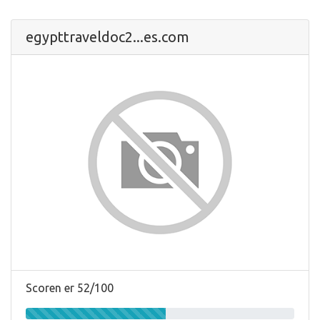
egypttraveldoc2...es.com
Scoren er 52/100