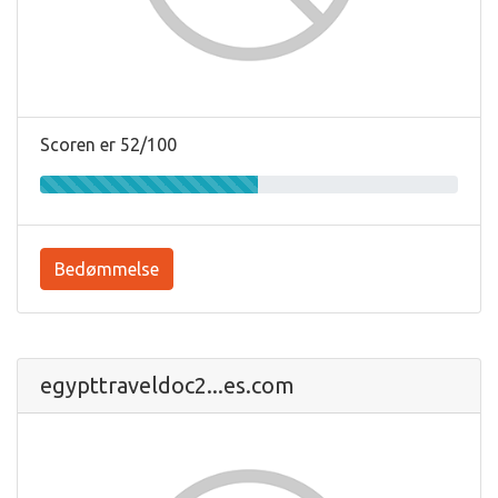
Scoren er 52/100
Bedømmelse
egypttraveldoc2...es.com