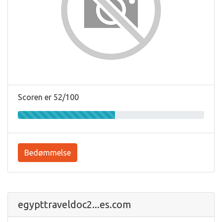
Scoren er 52/100
Bedømmelse
egypttraveldoc2...es.com