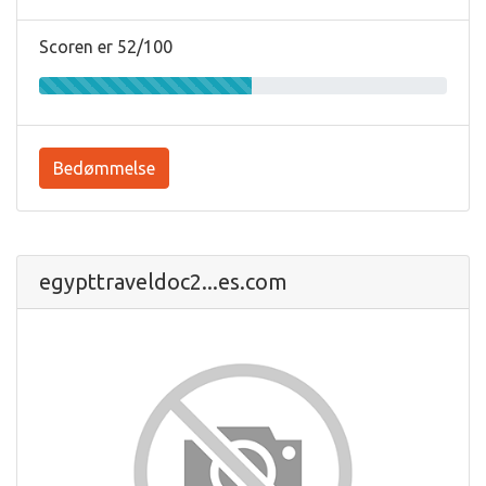
Scoren er 52/100
Bedømmelse
egypttraveldoc2...es.com