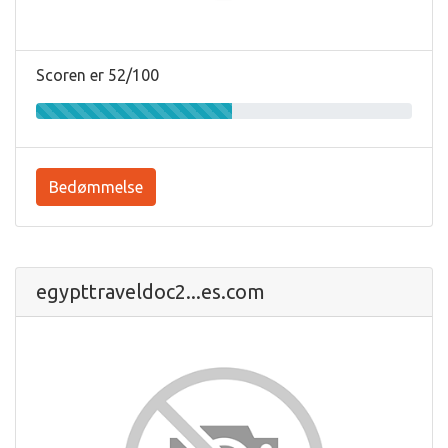
Scoren er 52/100
Bedømmelse
egypttraveldoc2...es.com