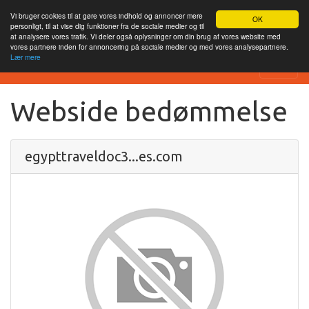
Vi bruger cookies til at gøre vores indhold og annoncer mere
OK
personligt, til at vise dig funktioner fra de sociale medier og til
at analysere vores trafik. Vi deler også oplysninger om din brug af vores website med
vores partnere inden for annoncering på sociale medier og med vores analysepartnere.
Lær mere
SEO Analytics
Webside bedømmelse
egypttraveldoc3...es.com