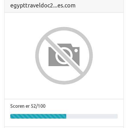
egypttraveldoc2...es.com
Scoren er 52/100