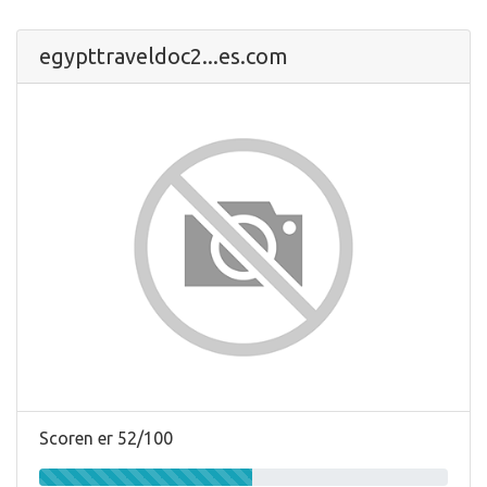
egypttraveldoc2...es.com
Scoren er 52/100