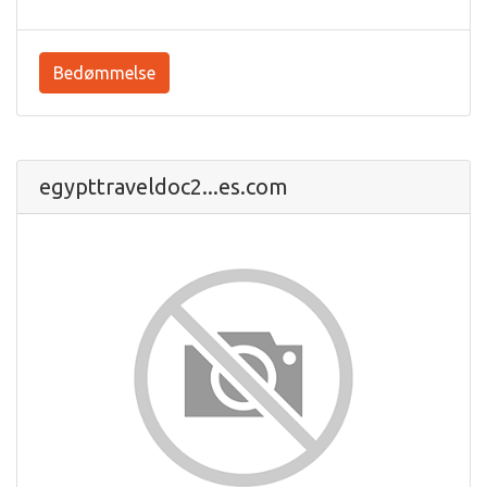
Bedømmelse
egypttraveldoc2...es.com