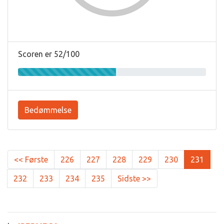
Scoren er 52/100
Bedømmelse
<< Første
226
227
228
229
230
231
232
233
234
235
Sidste >>