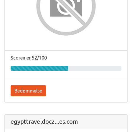
Scoren er 52/100
Bedømmelse
egypttraveldoc2...es.com