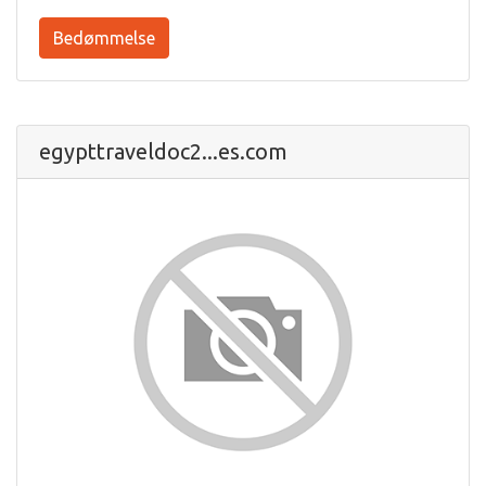
Bedømmelse
egypttraveldoc2...es.com