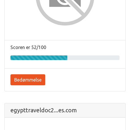
Scoren er 52/100
Bedømmelse
egypttraveldoc2...es.com