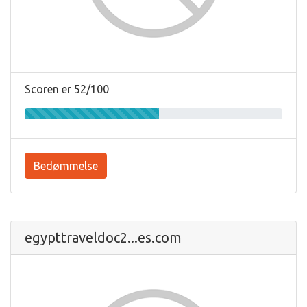
Scoren er 52/100
Bedømmelse
egypttraveldoc2...es.com