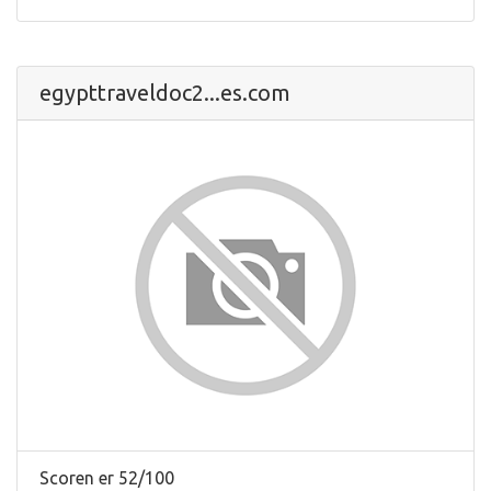
egypttraveldoc2...es.com
Scoren er 52/100