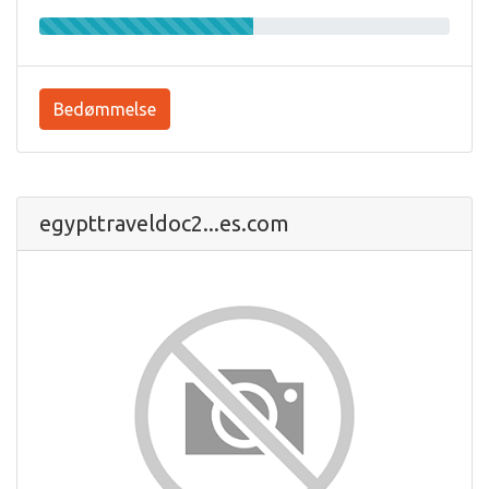
Bedømmelse
egypttraveldoc2...es.com