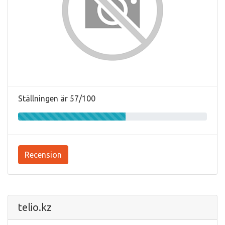
Ställningen är 57/100
Recension
telio.kz