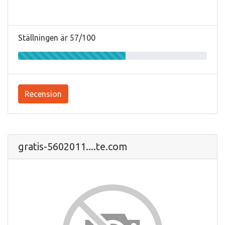
Ställningen är 57/100
Recension
gratis-5602011....te.com