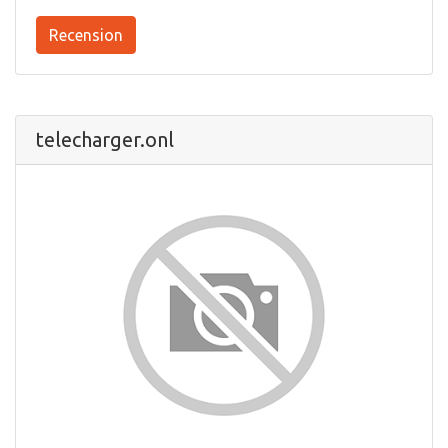
Recension
telecharger.onl