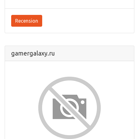
Recension
gamergalaxy.ru