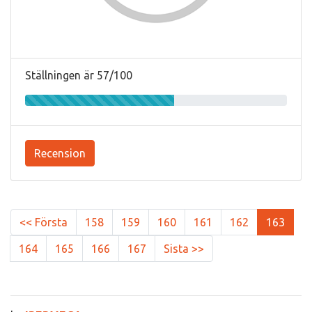
Ställningen är 57/100
Recension
<< Första
158
159
160
161
162
163
164
165
166
167
Sista >>