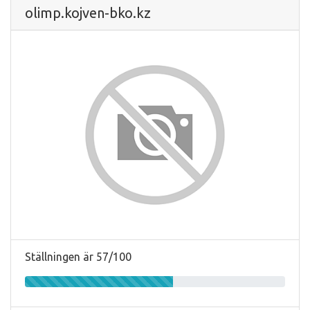
olimp.kojven-bko.kz
Ställningen är 57/100