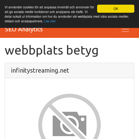
Vi använder cookies för att anpassa innehåll och annonser för
OK
att ge sociala medie funktioner och analysera vår trafik. Vi
delar också ut information om hur du använder vår webbplats med våra sociala medier,
reklam och analyspartners.
Läs mer
SEO Analytics
webbplats betyg
infinitystreaming.net