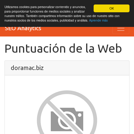
Utilizamos cookies para personalizar contenido y anuncios,
OK
para proporcionar funciones de medios sociales y analizar
nuestro tráfico. También compartimos información sobre su uso de nuestro sitio con
nuestros socios de los medios sociales, publicidad y análisis.
Aprende más
SEO Analytics
Puntuación de la Web
doramac.biz