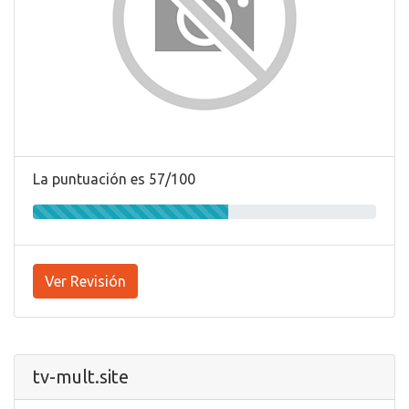
La puntuación es 57/100
Ver Revisión
tv-mult.site