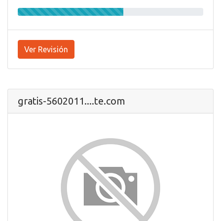
Ver Revisión
gratis-5602011....te.com