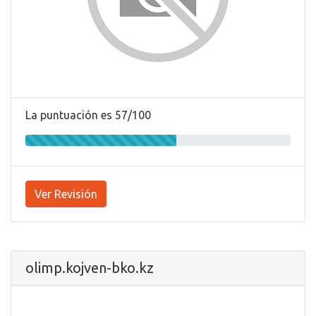
La puntuación es 57/100
Ver Revisión
olimp.kojven-bko.kz