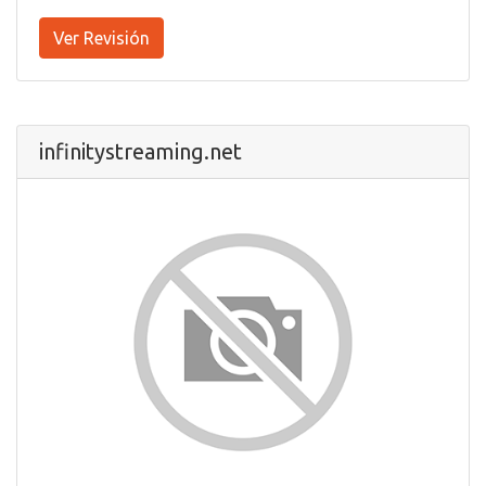
Ver Revisión
infinitystreaming.net