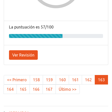
La puntuación es 57/100
Ver Revisión
<< Primero
158
159
160
161
162
163
164
165
166
167
Último >>