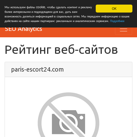
Мы используем файлы cookie, чтобы сделать контент и рекламу
OK
более интересными и подходящими для вас, дать вам
возможность делиться информацией в социальных сетях. Мы передаем информацию о ваших
действиях на сайте нашим партнерам: рекламным и аналитическим сервисам.
Подробнее
SEO Analytics
Рейтинг веб-сайтов
paris-escort24.com