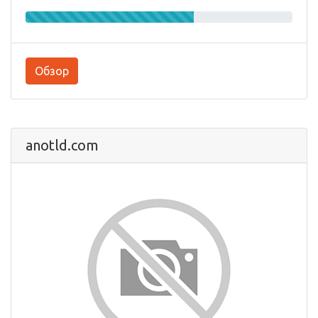
Обзор
anotld.com