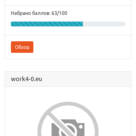
Набрано баллов: 63/100
Обзор
work4-0.eu