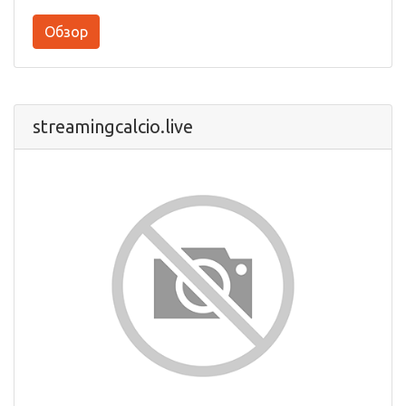
Обзор
streamingcalcio.live