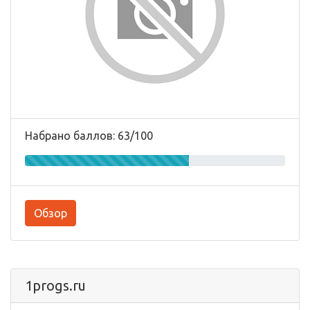
Набрано баллов: 63/100
Обзор
1progs.ru