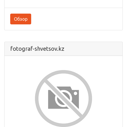
Обзор
fotograf-shvetsov.kz