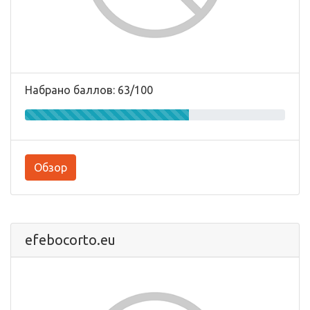
Набрано баллов: 63/100
Обзор
efebocorto.eu