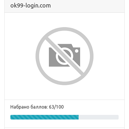
ok99-login.com
Набрано баллов: 63/100