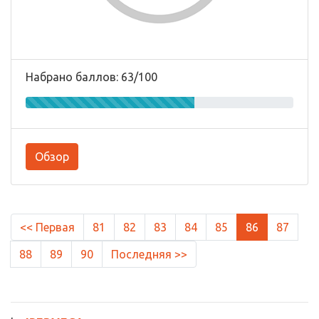
Набрано баллов: 63/100
Обзор
<< Первая
81
82
83
84
85
86
87
88
89
90
Последняя >>