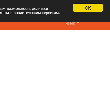
OK
вам возможность делиться
мным и аналитическим сервисам.
Язык