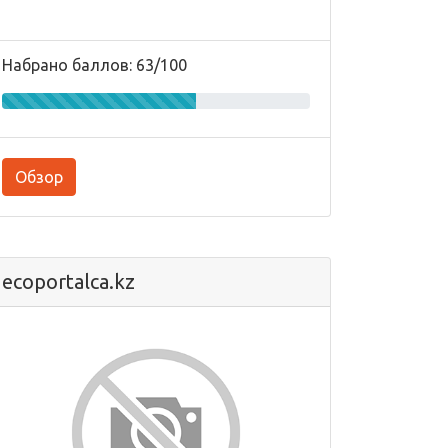
Набрано баллов: 63/100
Обзор
ecoportalca.kz