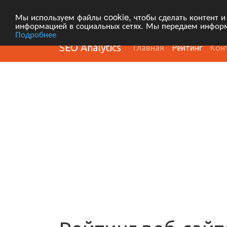
Мы используем файлы cookie, чтобы сделать контент и
информацией в социальных сетях. Мы передаем информ
Подробнее
SEO Analytics
Главная
Рейтинг
Кон