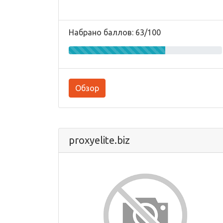
Набрано баллов: 63/100
Обзор
proxyelite.biz