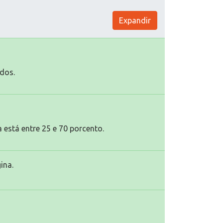
Expandir
dos.
 está entre 25 e 70 porcento.
ina.