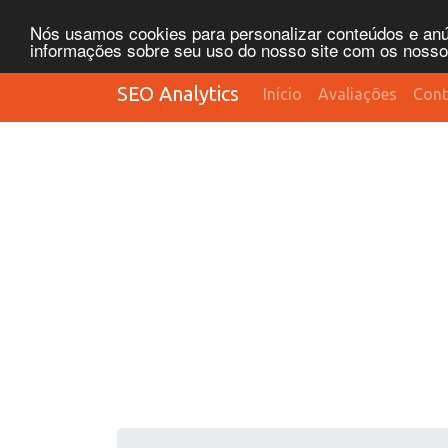
Nós usamos cookies para personalizar conteúdos e anún
informações sobre seu uso do nosso site com os nossos 
SEO Analytics
Início
Avaliações
Cont