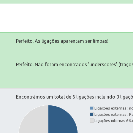
Perfeito. As ligações aparentam ser limpas!
Perfeito. Não foram encontrados 'underscores' (traços
Encontrámos um total de 6 ligações incluindo 0 ligaçõ
Ligações externas : 
Ligações externas : 
Ligações internas 66