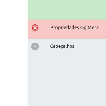
Propriedades Og Meta
Cabeçalhos