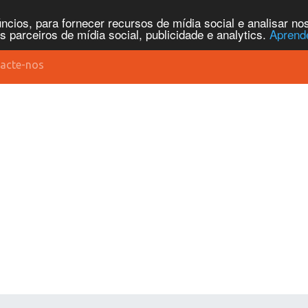
cios, para fornecer recursos de mídia social e analisar n
parceiros de mídia social, publicidade e analytics.
Aprend
acte-nos