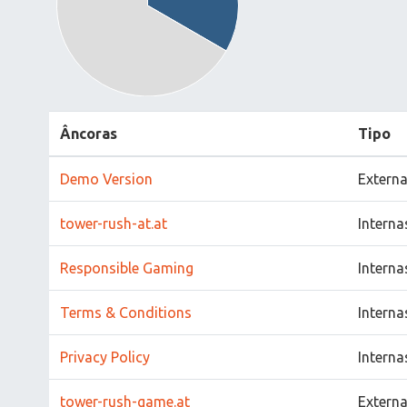
Âncoras
Tipo
Demo Version
Extern
tower-rush-at.at
Interna
Responsible Gaming
Interna
Terms & Conditions
Interna
Privacy Policy
Interna
tower-rush-game.at
Extern