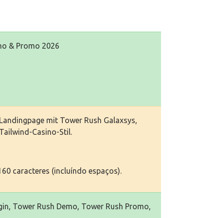
Demo & Promo 2026
e Landingpage mit Tower Rush Galaxsys,
ailwind-Casino-Stil.
60 caracteres (incluíndo espaços).
ogin, Tower Rush Demo, Tower Rush Promo,