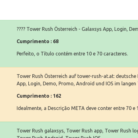
????️ Tower Rush Österreich - Galaxsys App, Login, 
Cumprimento : 68
Perfeito, o Título contém entre 10 e 70 caracteres.
Tower Rush Österreich auf tower-rush-at.at: deutsch
App, Login, Demo, Promo, Android und IOS im langen T
Cumprimento : 162
Idealmente, a Descrição META deve conter entre 70 e 1
Tower Rush galaxsys, Tower Rush app, Tower Rush l