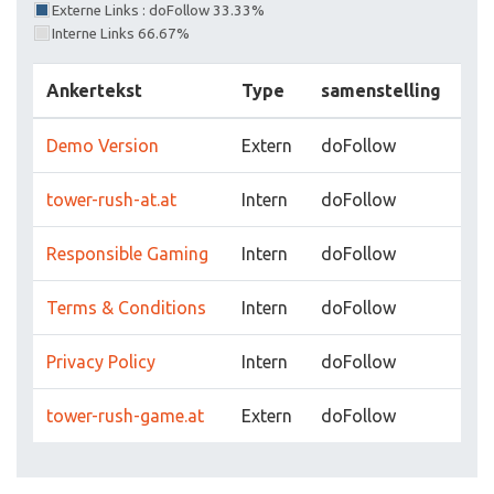
Externe Links : doFollow 33.33%
Interne Links 66.67%
Ankertekst
Type
samenstelling
Demo Version
Extern
doFollow
tower-rush-at.at
Intern
doFollow
Responsible Gaming
Intern
doFollow
Terms & Conditions
Intern
doFollow
Privacy Policy
Intern
doFollow
tower-rush-game.at
Extern
doFollow