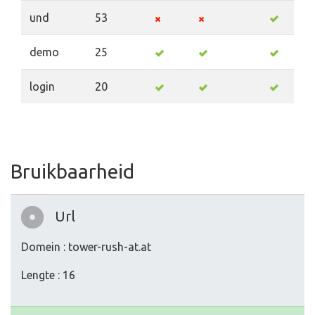
und
53
demo
25
login
20
Bruikbaarheid
Url
Domein : tower-rush-at.at
Lengte : 16