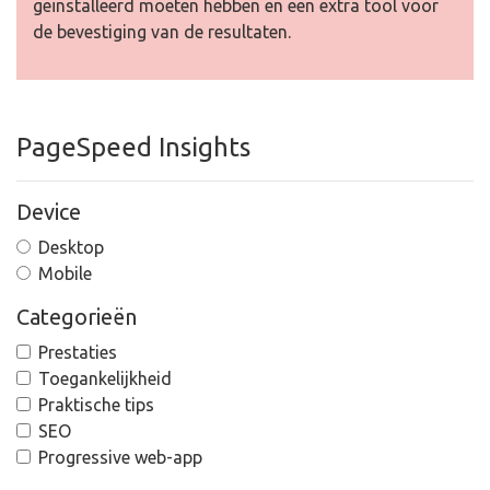
geïnstalleerd moeten hebben en een extra tool voor
de bevestiging van de resultaten.
PageSpeed Insights
Device
Desktop
Mobile
Categorieën
Prestaties
Toegankelijkheid
Praktische tips
SEO
Progressive web-app