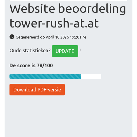
Website beoordeling
tower-rush-at.at
Gegenereerd op April 10 2026 19:20 PM
Oude statistieken?
!
UPDATE
De score is 78/100
Download PDF-versie