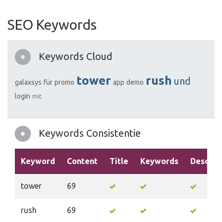
SEO Keywords
Keywords Cloud
tower
rush
und
galaxsys
für
promo
app
demo
login
mit
Keywords Consistentie
Keyword
Content
Title
Keywords
Descrip
tower
69
rush
69