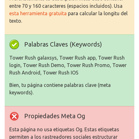
entre 70 y 160 caracteres (espacios incluidos). Usa
esta herramienta gratuita
para calcular la longitu del
texto.
Palabras Claves (Keywords)
Tower Rush galaxsys, Tower Rush app, Tower Rush
login, Tower Rush Demo, Tower Rush Promo, Tower
Rush Android, Tower Rush IOS
Bien, tu página contiene palabras clave (meta
keywords).
Propiedades Meta Og
Esta página no usa etiquetas Og. Estas etiquetas
permiten a los rastreadores sociales estructurar