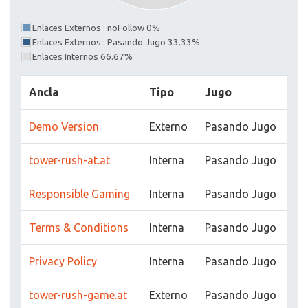
Enlaces Externos : noFollow 0%
Enlaces Externos : Pasando Jugo 33.33%
Enlaces Internos 66.67%
Ancla
Tipo
Jugo
Demo Version
Externo
Pasando Jugo
tower-rush-at.at
Interna
Pasando Jugo
Responsible Gaming
Interna
Pasando Jugo
Terms & Conditions
Interna
Pasando Jugo
Privacy Policy
Interna
Pasando Jugo
tower-rush-game.at
Externo
Pasando Jugo