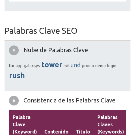
Palabras Clave SEO
Nube de Palabras Clave
tower
und
für
app
galaxsys
promo
demo
login
mit
rush
Consistencia de las Palabras Clave
Palabra
Palabras
Clave
Claves
(Keyword)
Contenido
Título
(Keywords)
D