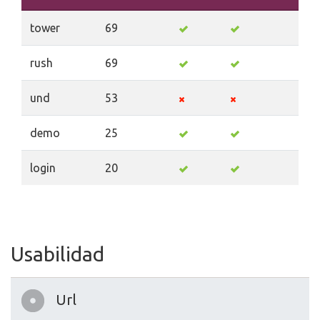
tower
69
rush
69
und
53
demo
25
login
20
Usabilidad
Url