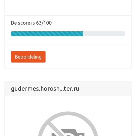
De score is 63/100
Beoordeling
gudermes.horosh...ter.ru