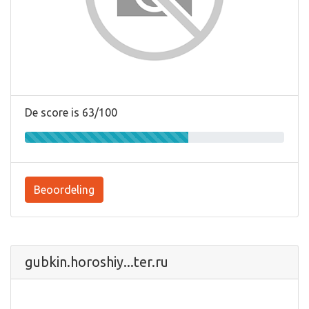
De score is 63/100
Beoordeling
gubkin.horoshiy...ter.ru