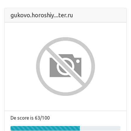
gukovo.horoshiy...ter.ru
De score is 63/100