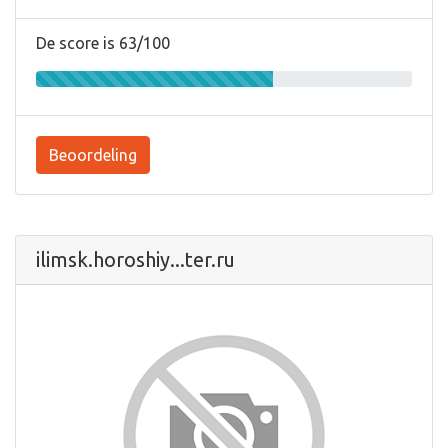
De score is 63/100
Beoordeling
ilimsk.horoshiy...ter.ru