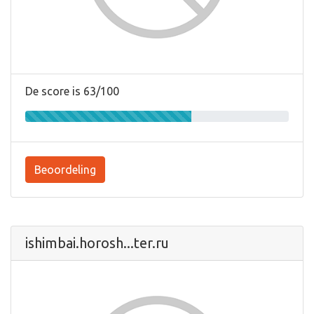
De score is 63/100
Beoordeling
ishimbai.horosh...ter.ru