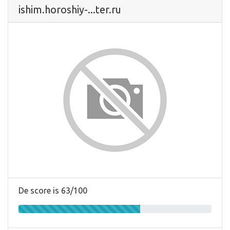
ishim.horoshiy-...ter.ru
De score is 63/100