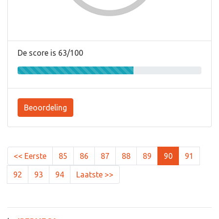
De score is 63/100
Beoordeling
<< Eerste
85
86
87
88
89
90
91
92
93
94
Laatste >>