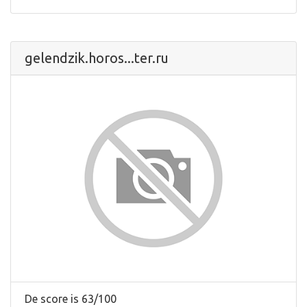
gelendzik.horos...ter.ru
De score is 63/100