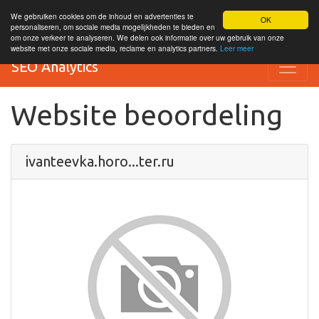
We gebruiken cookies om de inhoud en advertenties te
OK
personaliseren, om sociale media mogelijkheden te bieden en
om onze verkeer te analyseren. We delen ook informatie over uw gebruik van onze
website met onze sociale media, reclame en analytics partners.
Leer meer
SEO Analytics
Website beoordeling
ivanteevka.horo...ter.ru