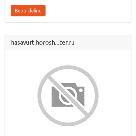
Beoordeling
hasavurt.horosh...ter.ru