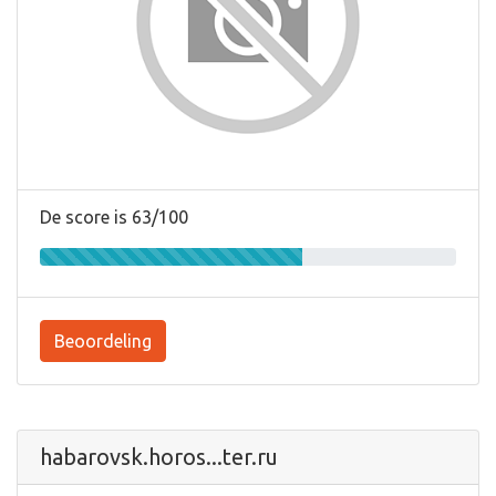
De score is 63/100
Beoordeling
habarovsk.horos...ter.ru