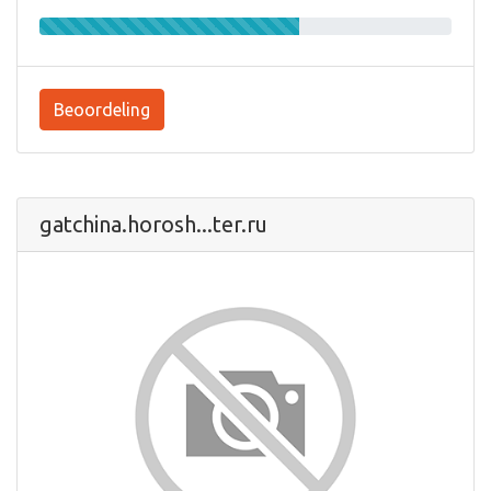
Beoordeling
gatchina.horosh...ter.ru