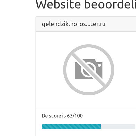
Website beoordel
gelendzik.horos...ter.ru
De score is 63/100