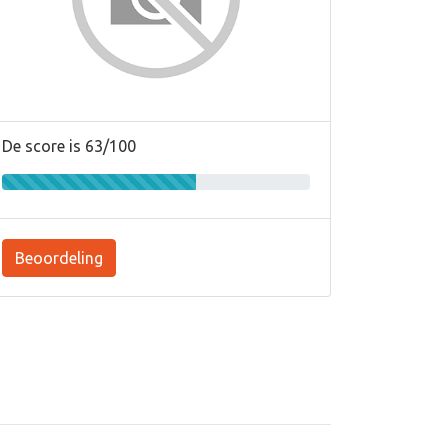
De score is 63/100
Beoordeling