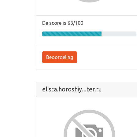
De score is 63/100
Beoordeling
elista.horoshiy...ter.ru