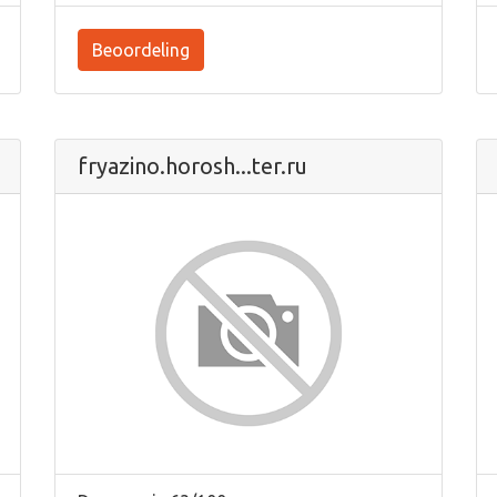
Beoordeling
fryazino.horosh...ter.ru