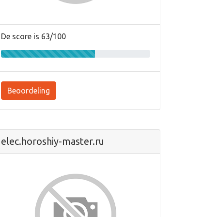
De score is 63/100
Beoordeling
elec.horoshiy-master.ru