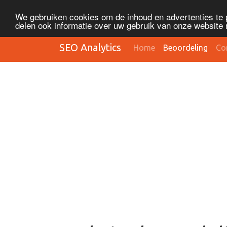
We gebruiken cookies om de inhoud en advertenties te 
delen ook informatie over uw gebruik van onze website 
SEO Analytics
Home
Beoordeling
Co