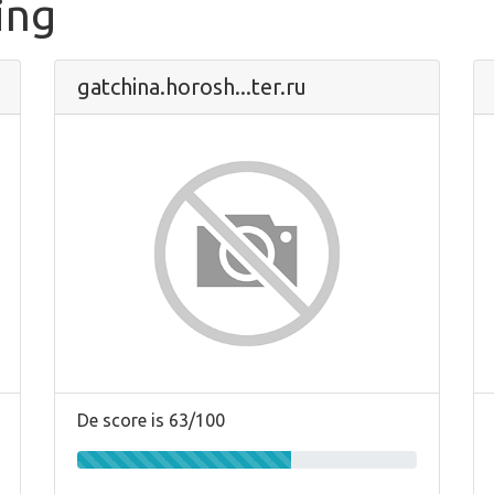
ing
gatchina.horosh...ter.ru
De score is 63/100