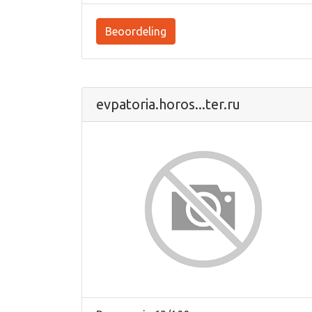
Beoordeling
evpatoria.horos...ter.ru