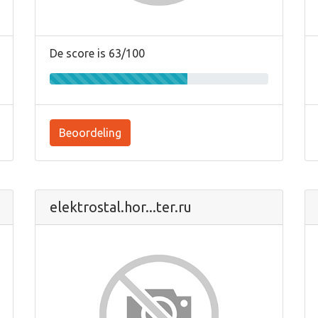
De score is 63/100
Beoordeling
elektrostal.hor...ter.ru