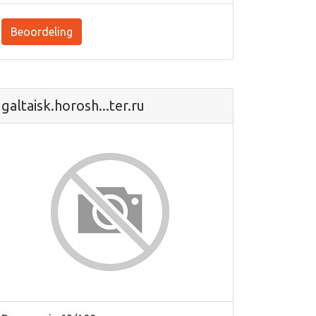
Beoordeling
galtaisk.horosh...ter.ru