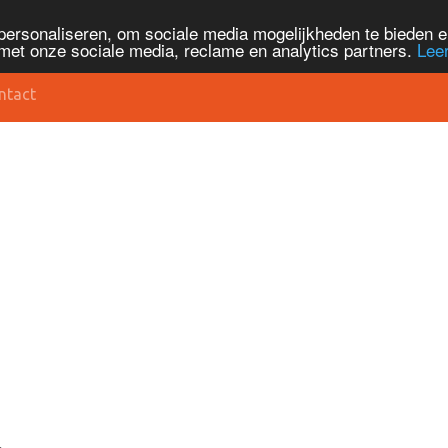
personaliseren, om sociale media mogelijkheden te bieden 
met onze sociale media, reclame en analytics partners.
Lee
ntact