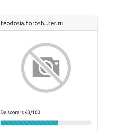
feodosia.horosh...ter.ru
De score is 63/100