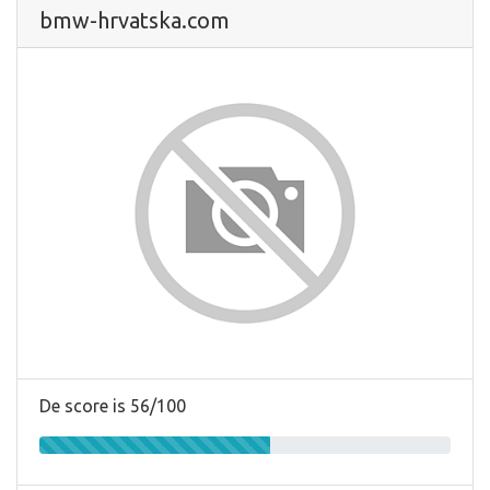
bmw-hrvatska.com
De score is 56/100