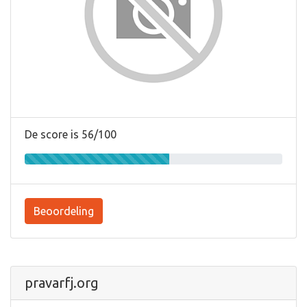
De score is 56/100
Beoordeling
pravarfj.org