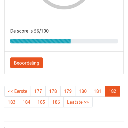
De score is 56/100
Beoordeling
<< Eerste
177
178
179
180
181
182
183
184
185
186
Laatste >>