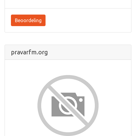
Beoordeling
pravarfm.org