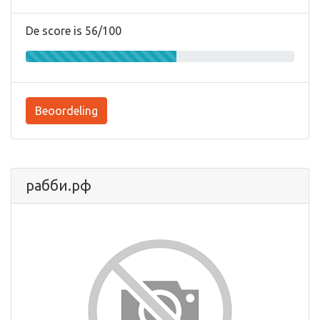
De score is 56/100
Beoordeling
рабби.рф