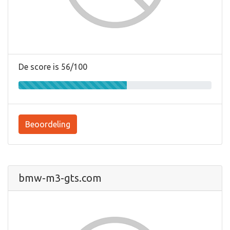
De score is 56/100
Beoordeling
bmw-m3-gts.com