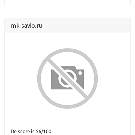
mk-savio.ru
De score is 56/100