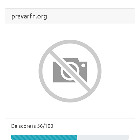
pravarfn.org
De score is 56/100