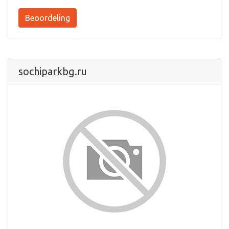
Beoordeling
sochiparkbg.ru