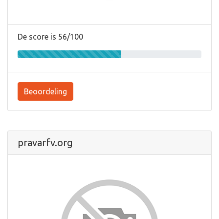
De score is 56/100
Beoordeling
pravarfv.org