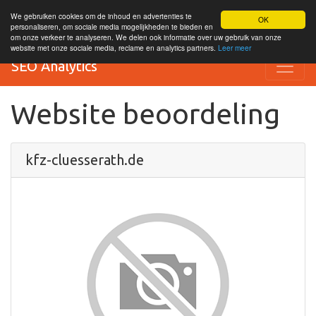
We gebruiken cookies om de inhoud en advertenties te
OK
personaliseren, om sociale media mogelijkheden te bieden en
om onze verkeer te analyseren. We delen ook informatie over uw gebruik van onze
website met onze sociale media, reclame en analytics partners.
Leer meer
SEO Analytics
Website beoordeling
kfz-cluesserath.de