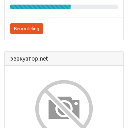
Beoordeling
эвакуатор.net