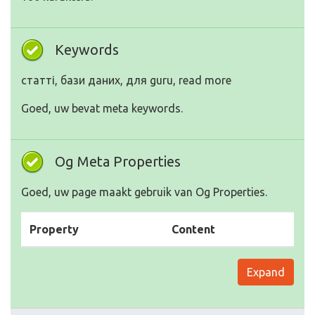
Keywords
статті, бази даних, для guru, read more
Goed, uw bevat meta keywords.
Og Meta Properties
Goed, uw page maakt gebruik van Og Properties.
Property
Content
Expand