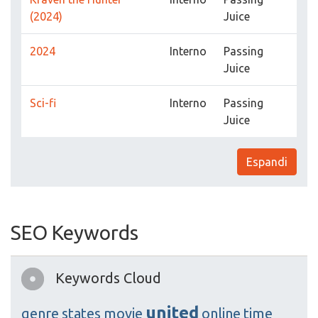
(2024)
Juice
2024
Interno
Passing
Juice
Sci-fi
Interno
Passing
Juice
Espandi
SEO Keywords
Keywords Cloud
united
genre
states
movie
online
time