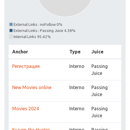
External Links : noFollow 0%
External Links : Passing Juice 4.38%
Internal Links 95.62%
Anchor
Type
Juice
Регистрация
Interno
Passing
Juice
New Movies online
Interno
Passing
Juice
Movies 2024
Interno
Passing
Juice
Kraven the Hunter
Interno
Passing