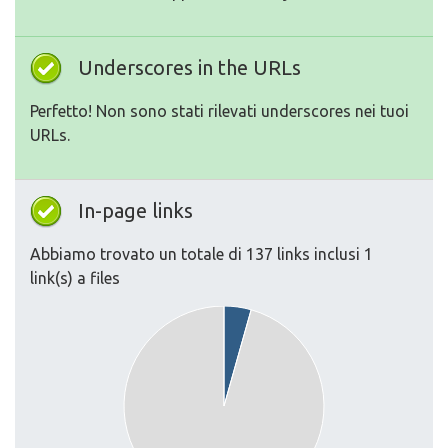
Underscores in the URLs
Perfetto! Non sono stati rilevati underscores nei tuoi
URLs.
In-page links
Abbiamo trovato un totale di 137 links inclusi 1
link(s) a files