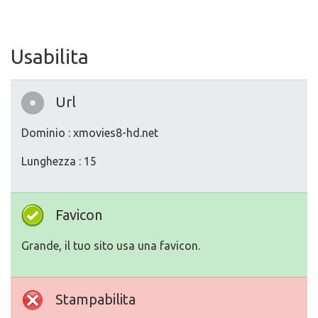
Usabilita
Url
Dominio : xmovies8-hd.net
Lunghezza : 15
Favicon
Grande, il tuo sito usa una favicon.
Stampabilita