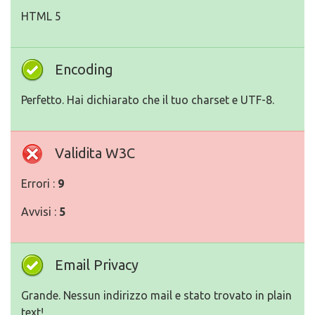
HTML 5
Encoding
Perfetto. Hai dichiarato che il tuo charset e UTF-8.
Validita W3C
Errori :
9
Avvisi :
5
Email Privacy
Grande. Nessun indirizzo mail e stato trovato in plain
text!