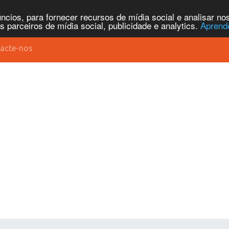
cios, para fornecer recursos de mídia social e analisar n
parceiros de mídia social, publicidade e analytics.
Aprend
acte-nos