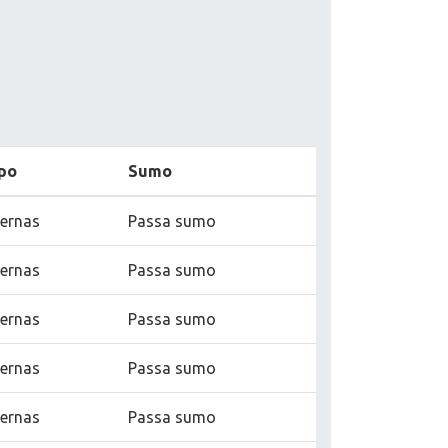
po
Sumo
ternas
Passa sumo
ternas
Passa sumo
ternas
Passa sumo
ternas
Passa sumo
ternas
Passa sumo