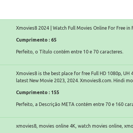
Xmovies8 2024 | Watch Full Movies Online For Free in F
Cumprimento : 65
Perfeito, o Título contém entre 10 e 70 caracteres.
Xmovies8 is the best place for free Full HD 1080p, U
latest New Movie 2023, 2024. Xmovies8.com. Hindi mov
Cumprimento : 155
Perfeito, a Descrição META contém entre 70 e 160 cara
xmovies8, movies online 4K, watch movies online, xmo