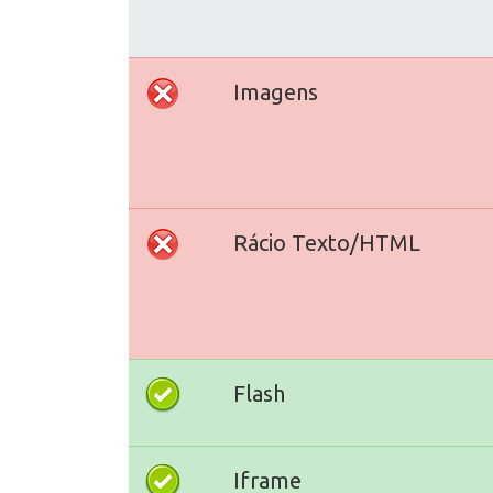
Imagens
Rácio Texto/HTML
Flash
Iframe