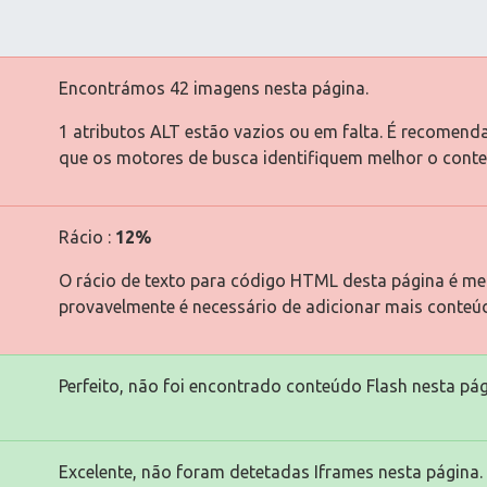
Encontrámos 42 imagens nesta página.
1 atributos ALT estão vazios ou em falta. É recomend
que os motores de busca identifiquem melhor o cont
Rácio :
12%
O rácio de texto para código HTML desta página é men
provavelmente é necessário de adicionar mais conteú
Perfeito, não foi encontrado conteúdo Flash nesta pág
Excelente, não foram detetadas Iframes nesta página.