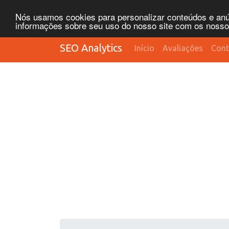
Nós usamos cookies para personalizar conteúdos e anún
informações sobre seu uso do nosso site com os nossos 
SEO Analytics
Início
Avaliações
Cont