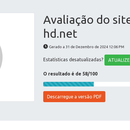
Avaliação do sit
hd.net
Gerado a 31 de Dezembro de 2024 12:06 PM
Estatísticas desatualizadas?
ATUALIZE
O resultado é de 58/100
Descarregue a versão PDF