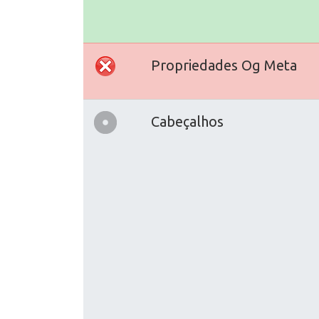
Propriedades Og Meta
Cabeçalhos