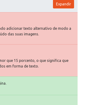
Expandir
ado adicionar texto alternativo de modo a
eúdo das suas imagens.
or que 15 porcento, o que significa que
dos em forma de texto.
ina.