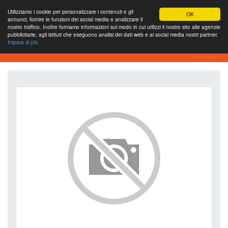
Utilizziamo i cookie per personalizzare i contenuti e gli
OK
annunci, fornire le funzioni dei social media e analizzare il
nostro traffico. Inoltre forniamo informazioni sul modo in cui utilizzi il nostro sito alle agenzie
pubblicitarie, agli istituti che eseguono analisi dei dati web e ai social media nostri partner.
Impara di più
SEO Analytics