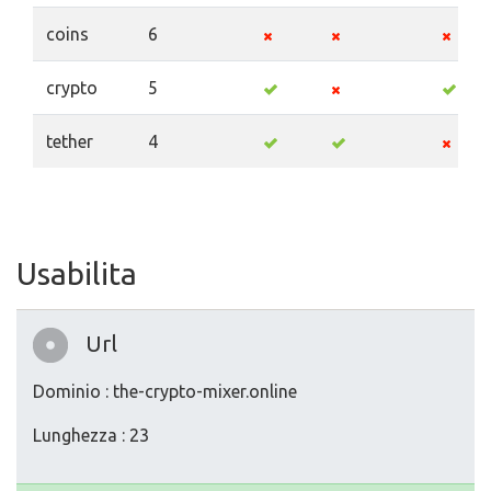
coins
6
crypto
5
tether
4
Usabilita
Url
Dominio : the-crypto-mixer.online
Lunghezza : 23