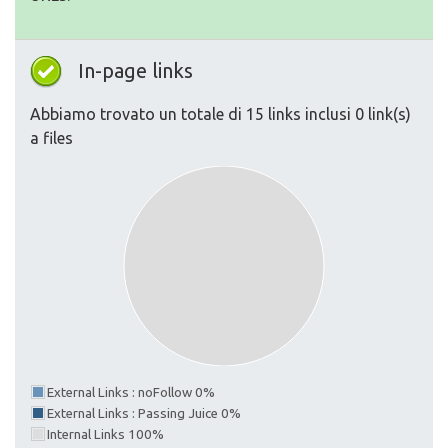
In-page links
Abbiamo trovato un totale di 15 links inclusi 0 link(s)
a files
External Links : noFollow 0%
External Links : Passing Juice 0%
Internal Links 100%