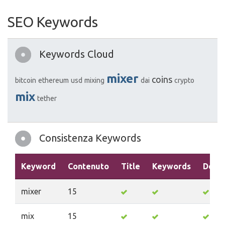
SEO Keywords
Keywords Cloud
mixer
coins
bitcoin
ethereum
usd
mixing
dai
crypto
mix
tether
Consistenza Keywords
Keyword
Contenuto
Title
Keywords
Descr
mixer
15
mix
15