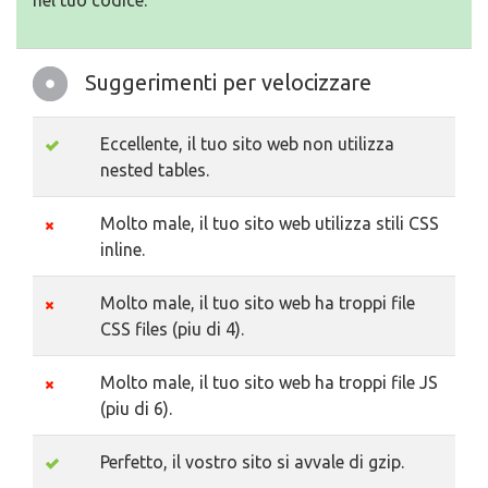
nel tuo codice.
Suggerimenti per velocizzare
Eccellente, il tuo sito web non utilizza
nested tables.
Molto male, il tuo sito web utilizza stili CSS
inline.
Molto male, il tuo sito web ha troppi file
CSS files (piu di 4).
Molto male, il tuo sito web ha troppi file JS
(piu di 6).
Perfetto, il vostro sito si avvale di gzip.