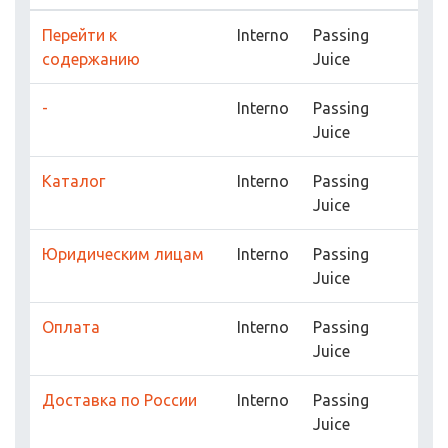
Перейти к
Interno
Passing
содержанию
Juice
-
Interno
Passing
Juice
Каталог
Interno
Passing
Juice
Юридическим лицам
Interno
Passing
Juice
Оплата
Interno
Passing
Juice
Доставка по России
Interno
Passing
Juice