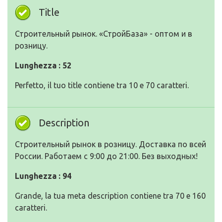
Title
Строительный рынок. «СтройБаза» - оптом и в
розницу.
Lunghezza : 52
Perfetto, il tuo title contiene tra 10 e 70 caratteri.
Description
Строительный рынок в розницу. Доставка по всей
России. Работаем с 9:00 до 21:00. Без выходных!
Lunghezza : 94
Grande, la tua meta description contiene tra 70 e 160
caratteri.