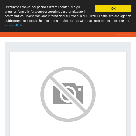
Utilizziamo i cookie per personalizzare i contenuti e gli
OK
annunci, fornire le funzioni dei social media e analizzare il
nostro traffico. Inoltre forniamo informazioni sul modo in cui utilizzi il nostro sito alle agenzie
pubblicitarie, agli istituti che eseguono analisi dei dati web e ai social media nostri partner.
Impara di più
SEO Analytics