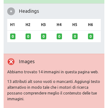
Headings
H1
H2
H3
H4
H5
H6
0
0
0
0
0
0
Images
Abbiamo trovato 14 immagini in questa pagina web.
13 attributi alt sono vuoti o mancanti. Aggiungi testo
alternativo in modo tale che i motori di ricerca
possano comprendere meglio il contenuto delle tue
immagini.