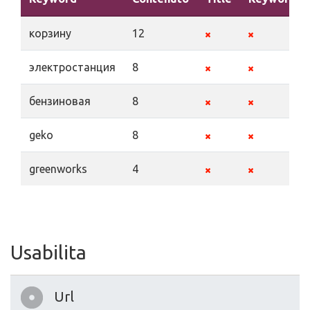
корзину
12
электростанция
8
бензиновая
8
geko
8
greenworks
4
Usabilita
Url