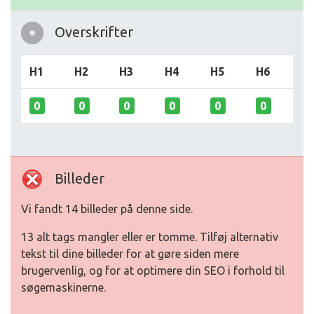
Overskrifter
H1
H2
H3
H4
H5
H6
0
0
0
0
0
0
Billeder
Vi fandt 14 billeder på denne side.
13 alt tags mangler eller er tomme. Tilføj alternativ
tekst til dine billeder for at gøre siden mere
brugervenlig, og for at optimere din SEO i forhold til
søgemaskinerne.