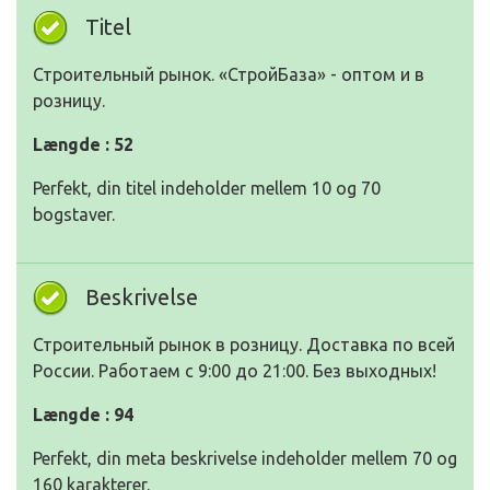
Titel
Строительный рынок. «СтройБаза» - оптом и в
розницу.
Længde : 52
Perfekt, din titel indeholder mellem 10 og 70
bogstaver.
Beskrivelse
Строительный рынок в розницу. Доставка по всей
России. Работаем с 9:00 до 21:00. Без выходных!
Længde : 94
Perfekt, din meta beskrivelse indeholder mellem 70 og
160 karakterer.