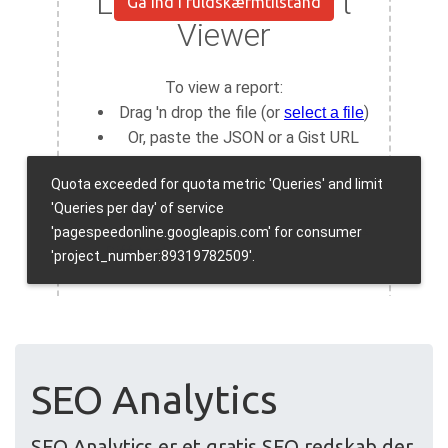
Gå ind i fuldskærmtilstand
SEO Analytics
SEO Analytics er et gratis SEO redskab der