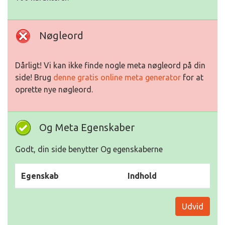
Nøgleord
Dårligt! Vi kan ikke finde nogle meta nøgleord på din
side! Brug
denne gratis online meta generator
for at
oprette nye nøgleord.
Og Meta Egenskaber
Godt, din side benytter Og egenskaberne
Egenskab
Indhold
Udvid