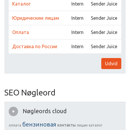
Каталог
Intern
Sender Juice
Юридическим лицам
Intern
Sender Juice
Оплата
Intern
Sender Juice
Доставка по России
Intern
Sender Juice
Udvid
SEO Nøgleord
Nøgleords cloud
бензиновая
контакты
оплата
лицам
каталог