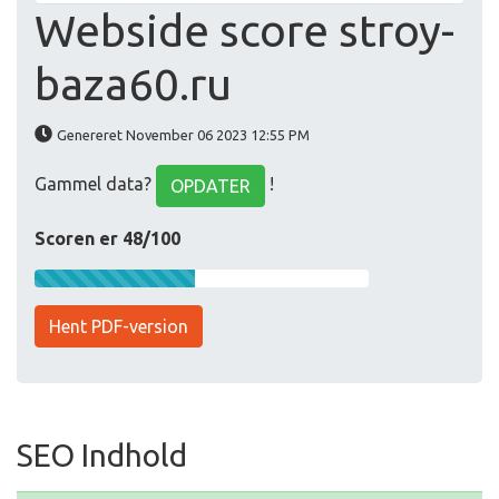
Webside score stroy-
baza60.ru
Genereret November 06 2023 12:55 PM
Gammel data?
!
OPDATER
Scoren er 48/100
Hent PDF-version
SEO Indhold