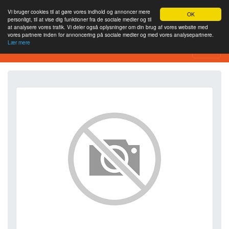
Vi bruger cookies til at gøre vores indhold og annoncer mere
OK
personligt, til at vise dig funktioner fra de sociale medier og til
at analysere vores trafik. Vi deler også oplysninger om din brug af vores website med
vores partnere inden for annoncering på sociale medier og med vores analysepartnere.
Lær mere
SEO Analytics