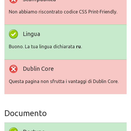
Non abbiamo riscontrato codice CSS Print-Friendly.
Lingua
Buono. La tua lingua dichiarata
ru
.
Dublin Core
Questa pagina non sfrutta i vantaggi di Dublin Core.
Documento