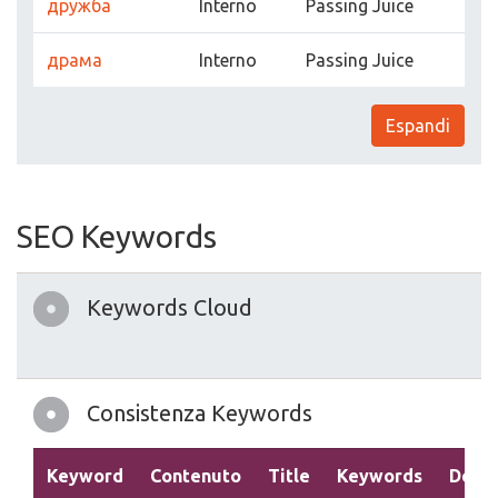
дружба
Interno
Passing Juice
драма
Interno
Passing Juice
Espandi
SEO Keywords
Keywords Cloud
Consistenza Keywords
Keyword
Contenuto
Title
Keywords
Descr