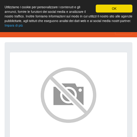
Utilizziamo i cookie per personalizzare i contenuti e gli
OK
annunci, fornire le funzioni dei social media e analizzare il
nostro traffico. Inoltre forniamo informazioni sul modo in cui utilizzi il nostro sito alle agenzie
pubblicitarie, agli istituti che eseguono analisi dei dati web e ai social media nostri partner.
Impara di più
SEO Analytics