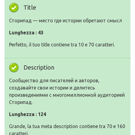
Title
Сторипад — место где истории обретают смысл
Lunghezza : 43
Perfetto, il tuo title contiene tra 10 e 70 caratteri.
Description
Сообщество для писателей и авторов,
создавайте свои истории и делитесь
произведениями с многомиллионной аудиторией
Сторипад.
Lunghezza : 124
Grande, la tua meta description contiene tra 70 e 160
caratteri.