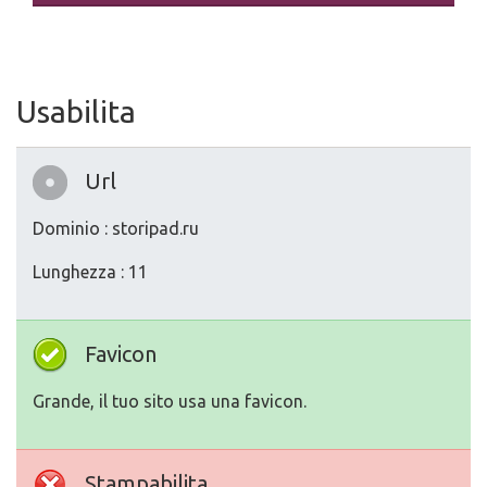
Usabilita
Url
Dominio : storipad.ru
Lunghezza : 11
Favicon
Grande, il tuo sito usa una favicon.
Stampabilita