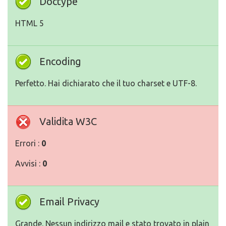
Doctype
HTML 5
Encoding
Perfetto. Hai dichiarato che il tuo charset e UTF-8.
Validita W3C
Errori :
0
Avvisi :
0
Email Privacy
Grande. Nessun indirizzo mail e stato trovato in plain