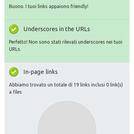
Buono. I tuoi links appaiono friendly!
Underscores in the URLs
Perfetto! Non sono stati rilevati underscores nei tuoi
URLs.
In-page links
Abbiamo trovato un totale di 19 links inclusi 0 link(s)
a files