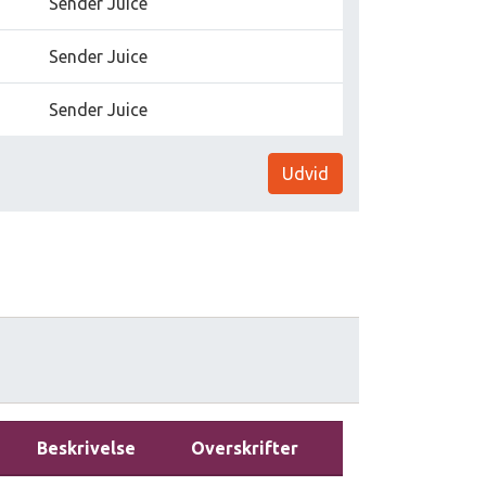
Sender Juice
Sender Juice
Sender Juice
Udvid
Beskrivelse
Overskrifter