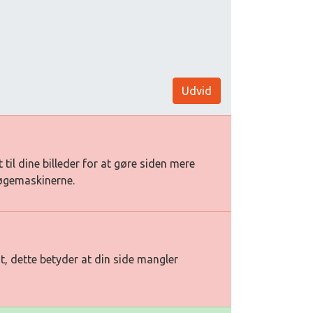
Udvid
t til dine billeder for at gøre siden mere
søgemaskinerne.
t, dette betyder at din side mangler