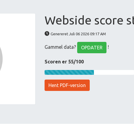
Webside score s
Genereret Juli 06 2026 09:17 AM
Gammel data?
!
OPDATER
Scoren er 55/100
Hent PDF-version