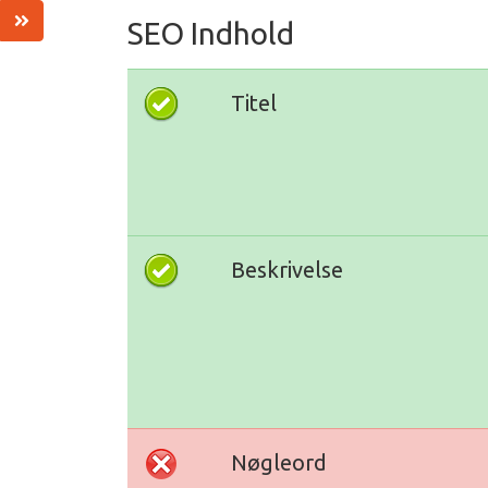
SEO Indhold
Titel
Beskrivelse
Nøgleord