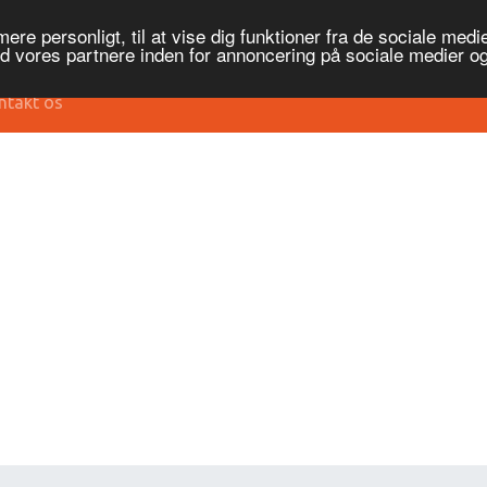
re personligt, til at vise dig funktioner fra de sociale medier
ed vores partnere inden for annoncering på sociale medier 
ntakt os