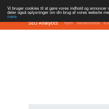
Vi bruger cookies til at gøre vores indhold og annoncer me
deler også oplysninger om din brug af vores website m
mere
SEO Analytics
Hjem
Bedømmelse
Ko