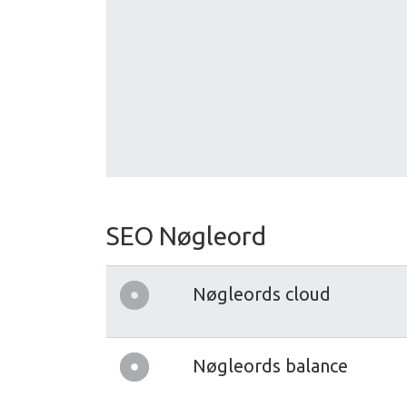
SEO Nøgleord
Nøgleords cloud
Nøgleords balance