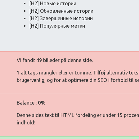
[H2] Новые истории
[H2] Обновленные истории
[H2] Завершенные истории
[H2] Популярные метки
Vi fandt 49 billeder på denne side.
1 alt tags mangler eller er tomme. Tilføj alternativ teks
brugervenlig, og for at optimere din SEO i forhold til 
Balance :
0%
Denne sides text til HTML fordeling er under 15 procen
indhold!