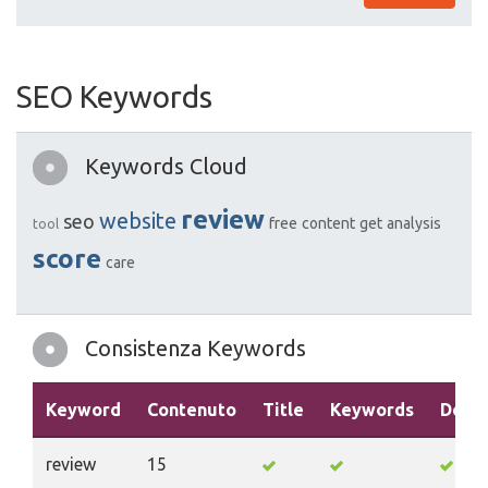
SEO Keywords
Keywords Cloud
review
website
seo
free
content
get
analysis
tool
score
care
Consistenza Keywords
Keyword
Contenuto
Title
Keywords
Descr
review
15