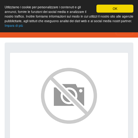
Utilizziamo i cookie per personalizzare i contenuti e gli
OK
annunci, fornire le funzioni dei social media e analizzare il
nostro traffico. Inoltre forniamo informazioni sul modo in cui utilizzi il nostro sito alle agenzie
pubblicitarie, agli istituti che eseguono analisi dei dati web e ai social media nostri partner.
Impara di più
SEO Analytics