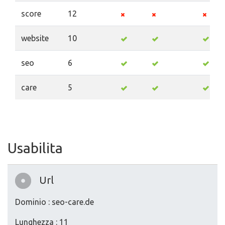
score
12
website
10
seo
6
care
5
Usabilita
Url
Dominio : seo-care.de
Lunghezza : 11